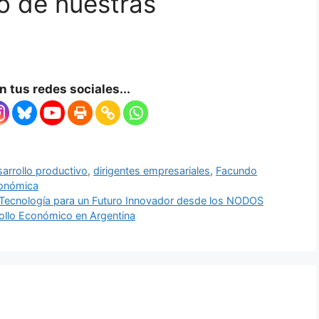
vo de nuestras
 tus redes sociales...
arrollo productivo
,
dirigentes empresariales
,
Facundo
conómica
Tecnología para un Futuro Innovador desde los NODOS
rollo Económico en Argentina