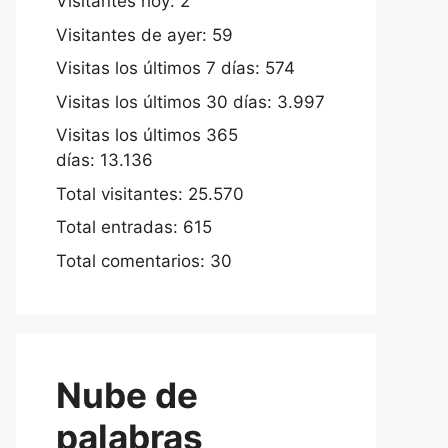
Visitantes hoy:
2
Visitantes de ayer:
59
Visitas los últimos 7 días:
574
Visitas los últimos 30 días:
3.997
Visitas los últimos 365
días:
13.136
Total visitantes:
25.570
Total entradas:
615
Total comentarios:
30
Nube de
palabras