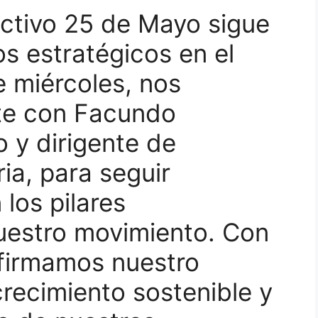
ctivo 25 de Mayo sigue
os estratégicos en el
e miércoles, nos
te con Facundo
 y dirigente de
ia, para seguir
 los pilares
uestro movimiento. Con
firmamos nuestro
recimiento sostenible y