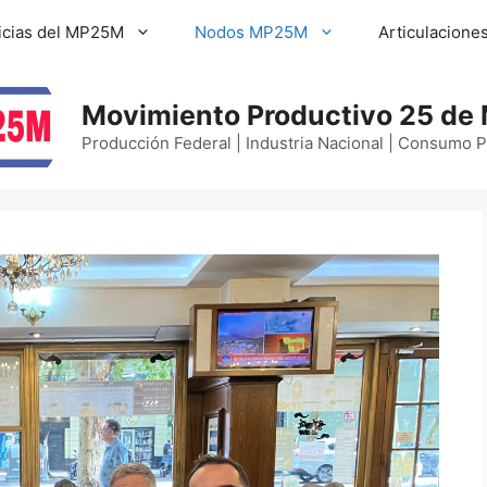
icias del MP25M
Nodos MP25M
Articulacione
Movimiento Productivo 25 de
Producción Federal | Industria Nacional | Consumo 