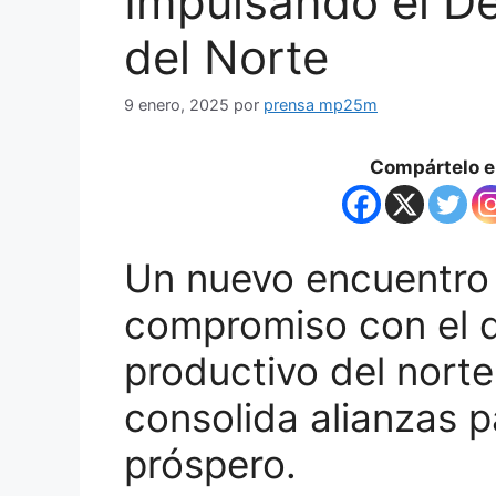
Impulsando el De
del Norte
9 enero, 2025
por
prensa mp25m
Compártelo en
Un nuevo encuentro 
compromiso con el d
productivo del norte
consolida alianzas 
próspero.