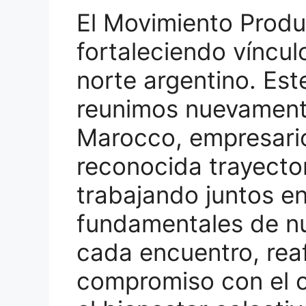
El Movimiento Produ
fortaleciendo víncul
norte argentino. Est
reunimos nuevamen
Marocco, empresario
reconocida trayector
trabajando juntos en
fundamentales de n
cada encuentro, rea
compromiso con el c