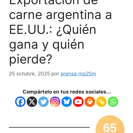
carne argentina a
EE.UU.: ¿Quién
gana y quién
pierde?
25 octubre, 2025
por
prensa mp25m
Compártelo en tus redes sociales...
65