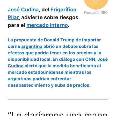
/ 100
José Cudina
, del
Frigorífico
Puntuación SEO
Pilar
, advierte sobre riesgos
para el
mercado interno
.
La propuesta de Donald Trump de importar
carne
argentina
abrió un debate sobre los
efectos que podría tener en los
precios
y la
disponibilidad local. En diálogo con CNN,
José
Cudina
alertó que la medida beneficiaría al
mercado estadounidense mientras los
argentinos podrían enfrentar
desabastecimiento y suba de
precios
.
“Le daríamos una mano