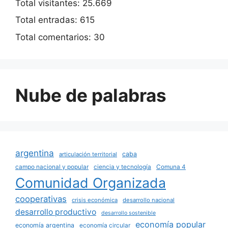
Total visitantes:
25.669
Total entradas:
615
Total comentarios:
30
Nube de palabras
argentina
caba
articulación territorial
campo nacional y popular
ciencia y tecnología
Comuna 4
Comunidad Organizada
cooperativas
crisis económica
desarrollo nacional
desarrollo productivo
desarrollo sostenible
economía popular
economía argentina
economía circular