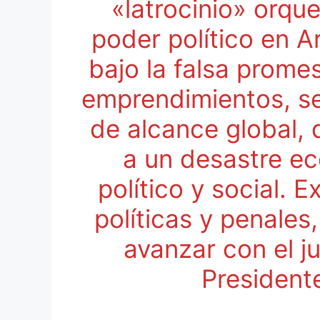
«latrocinio» orqu
poder político en 
bajo la falsa prom
emprendimientos, se
de alcance global, 
a un desastre ec
político y social. 
políticas y penales
avanzar con el ju
President