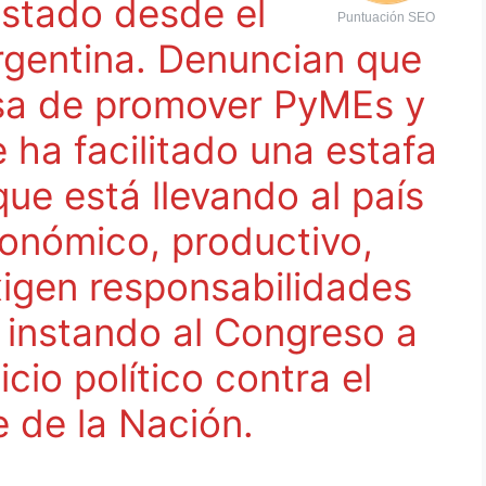
estado desde el
Puntuación SEO
Argentina. Denuncian que
esa de promover PyMEs y
 ha facilitado una estafa
que está llevando al país
onómico, productivo,
Exigen responsabilidades
, instando al Congreso a
icio político contra el
e de la Nación.