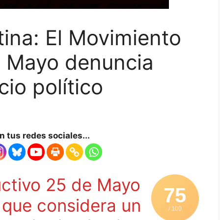
ina: El Movimiento
e Mayo denuncia
cio político
 tus redes sociales...
uctivo 25 de Mayo
75
o que considera un
/ 100