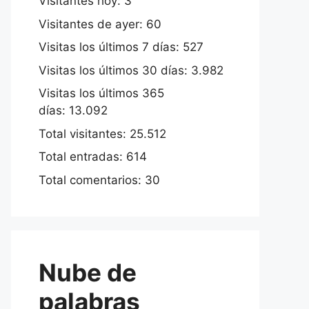
Visitantes hoy:
3
Visitantes de ayer:
60
Visitas los últimos 7 días:
527
Visitas los últimos 30 días:
3.982
Visitas los últimos 365
días:
13.092
Total visitantes:
25.512
Total entradas:
614
Total comentarios:
30
Nube de
palabras