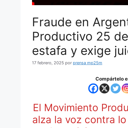
Fraude en Argent
Productivo 25 d
estafa y exige jui
17 febrero, 2025
por
prensa mp25m
Compártelo en
El Movimiento Prod
alza la voz contra l