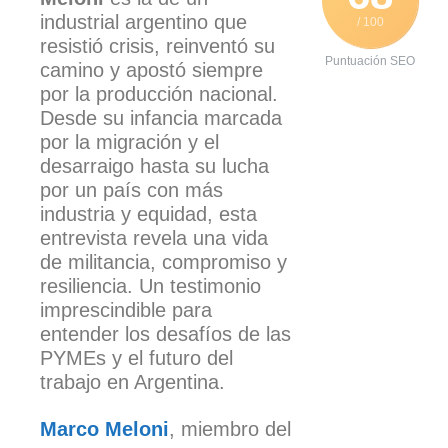
industrial argentino que
/ 100
resistió crisis, reinventó su
Puntuación SEO
camino y apostó siempre
por la producción nacional.
Desde su infancia marcada
por la migración y el
desarraigo hasta su lucha
por un país con más
industria y equidad, esta
entrevista revela una vida
de militancia, compromiso y
resiliencia. Un testimonio
imprescindible para
entender los desafíos de las
PYMEs y el futuro del
trabajo en Argentina.
Marco Meloni
, miembro del