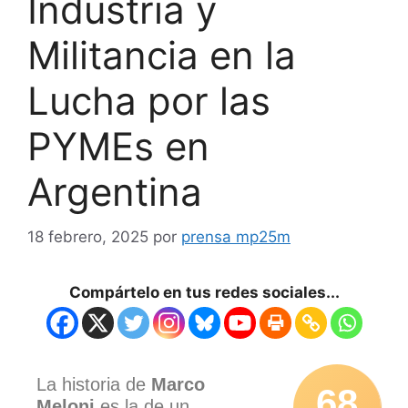
Industria y
Militancia en la
Lucha por las
PYMEs en
Argentina
18 febrero, 2025
por
prensa mp25m
Compártelo en tus redes sociales...
La historia de
Marco
68
Meloni
es la de un