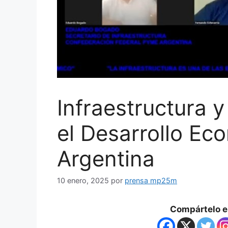
Infraestructura 
el Desarrollo Ec
Argentina
10 enero, 2025
por
prensa mp25m
Compártelo en