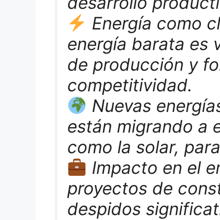
desarrollo product
Energía como cl
energía barata es v
de producción y fo
competitividad.
Nuevas energía
están migrando a e
como la solar, para
Impacto en el e
proyectos de const
despidos significat