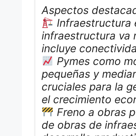
Aspectos destaca
Infraestructura 
infraestructura va 
incluye conectivida
Pymes como mot
pequeñas y media
cruciales para la 
el crecimiento eco
Freno a obras p
de obras de infrae