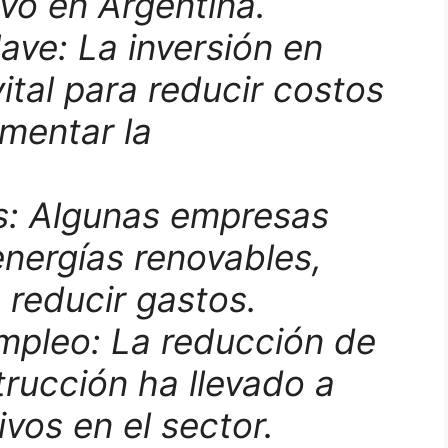
ivo en Argentina.
ave: La inversión en
ital para reducir costos
mentar la
s: Algunas empresas
nergías renovables,
 reducir gastos.
mpleo: La reducción de
rucción ha llevado a
ivos en el sector.