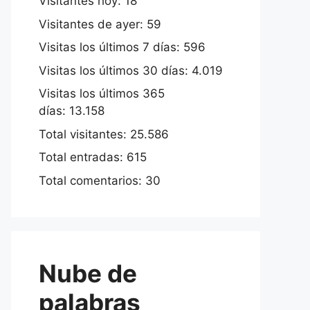
Visitantes hoy:
18
Visitantes de ayer:
59
Visitas los últimos 7 días:
596
Visitas los últimos 30 días:
4.019
Visitas los últimos 365
días:
13.158
Total visitantes:
25.586
Total entradas:
615
Total comentarios:
30
Nube de
palabras