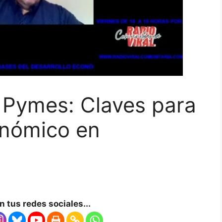
y Pymes: Claves para
onómico en
 tus redes sociales...