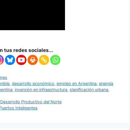
 tus redes sociales...
mes
nible
,
desarrollo económico
,
empleo en Argentina
,
energía
gentina
,
inversión en infraestructura
,
planificación urbana
,
esarrollo Productivo del Norte
Puertos Inteligentes