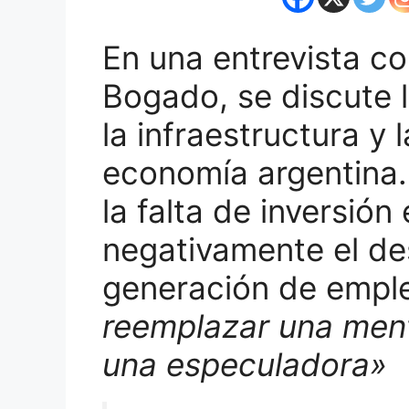
En una entrevista c
Bogado, se discute 
la infraestructura y 
economía argentina
la falta de inversión
negativamente el de
generación de emple
reemplazar una ment
una especuladora»