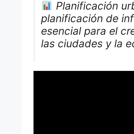
Planificación u
planificación de in
esencial para el c
las ciudades y la 