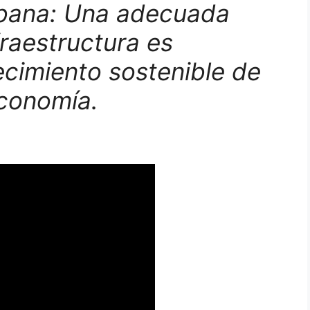
rbana: Una adecuada
fraestructura es
recimiento sostenible de
economía.