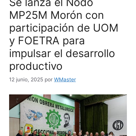
Se lanza el Nodo
MP25M Morón con
participación de UOM
y FOETRA para
impulsar el desarrollo
productivo
12 junio, 2025
por
WMaster