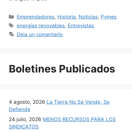
Emprendedores
,
Historia
,
Noticias
,
Pymes
energías renovables
,
Entrevistas
Deja un comentario
Boletines Publicados
4 agosto, 2026
La Tierra No Se Vende, Se
Defiende
24 julio, 2026
MENOS RECURSOS PARA LOS
SINDICATOS