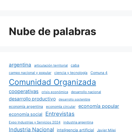
Nube de palabras
argentina
caba
articulación territorial
campo nacional y popular
ciencia y tecnología
Comuna 4
Comunidad Organizada
cooperativas
crisis económica
desarrollo nacional
desarrollo productivo
desarrollo sostenible
economía popular
economía argentina
economía circular
Entrevistas
economía social
Expo Industrias y Servicios 2024
industria argentina
Industria Nacional
inteligencia artificial
Javier Milei