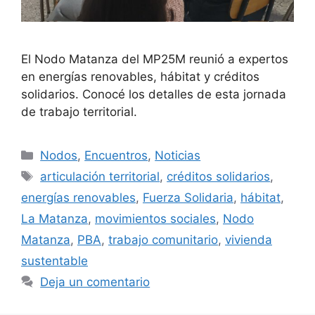
El Nodo Matanza del MP25M reunió a expertos
en energías renovables, hábitat y créditos
solidarios. Conocé los detalles de esta jornada
de trabajo territorial.
Nodos
,
Encuentros
,
Noticias
articulación territorial
,
créditos solidarios
,
energías renovables
,
Fuerza Solidaria
,
hábitat
,
La Matanza
,
movimientos sociales
,
Nodo
Matanza
,
PBA
,
trabajo comunitario
,
vivienda
sustentable
Deja un comentario