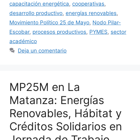
capacitación energética
,
cooperativas
,
desarrollo productivo
,
energías renovables
,
Movimiento Político 25 de Mayo
,
Nodo Pilar-
Escobar
,
procesos productivos
,
PYMES
,
sector
académico
Deja un comentario
MP25M en La
Matanza: Energías
Renovables, Hábitat y
Créditos Solidarios en
Jornada de Trabajo