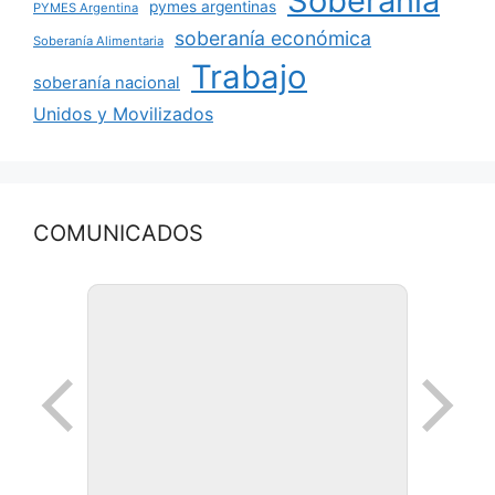
Soberanía
pymes argentinas
PYMES Argentina
soberanía económica
Soberanía Alimentaria
Trabajo
soberanía nacional
Unidos y Movilizados
COMUNICADOS
Ronda de negocios en Lanus