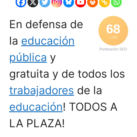
En defensa de
68
la
educación
/ 100
Puntuación SEO
pública
y
gratuita y de todos los
trabajadores
de la
educación
! TODOS A
LA PLAZA!