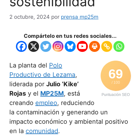
sostenibilidad
2 octubre, 2024
por
prensa mp25m
Compártelo en tus redes sociales...
La planta del
Polo
69
Productivo de Lezama
,
liderada por
Julio ‘Kike’
/ 100
Rojas
y el
MP25M
, está
Puntuación SEO
creando
empleo
, reduciendo
la contaminación y generando un
impacto económico y ambiental positivo
en la
comunidad
.