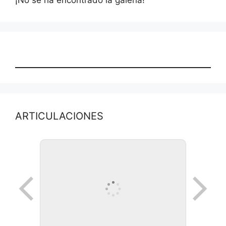
¡No se ha encontrado la galería!
ARTICULACIONES