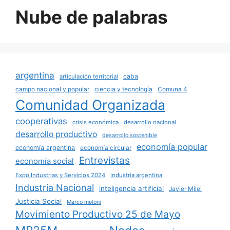
Nube de palabras
argentina
caba
articulación territorial
campo nacional y popular
ciencia y tecnología
Comuna 4
Comunidad Organizada
cooperativas
crisis económica
desarrollo nacional
desarrollo productivo
desarrollo sostenible
economía popular
economía argentina
economía circular
Entrevistas
economía social
Expo Industrias y Servicios 2024
industria argentina
Industria Nacional
inteligencia artificial
Javier Milei
Justicia Social
Marco meloni
Movimiento Productivo 25 de Mayo