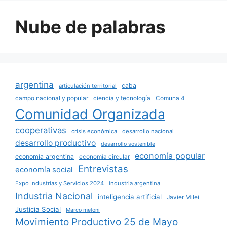
Nube de palabras
argentina
caba
articulación territorial
campo nacional y popular
ciencia y tecnología
Comuna 4
Comunidad Organizada
cooperativas
crisis económica
desarrollo nacional
desarrollo productivo
desarrollo sostenible
economía popular
economía argentina
economía circular
Entrevistas
economía social
Expo Industrias y Servicios 2024
industria argentina
Industria Nacional
inteligencia artificial
Javier Milei
Justicia Social
Marco meloni
Movimiento Productivo 25 de Mayo