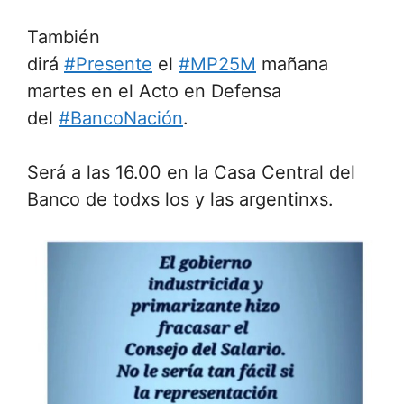
También
dirá
#Presente
el
#MP25M
mañana
martes en el Acto en Defensa
del
#BancoNación
.
Será a las 16.00 en la Casa Central del
Banco de todxs los y las argentinxs.