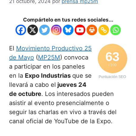
21 octubre, 2024
por
prensa mp25m
Compártelo en tus redes sociales...
El
Movimiento Productivo 25
63
de Mayo
(
MP25M
) convoca
a participar en los paneles
/ 100
en la
Expo Industrias
que se
Puntuación SEO
llevará a cabo el
jueves 24
de octubre
. Los interesados pueden
asistir al evento presencialmente o
seguir las charlas en vivo a través del
canal oficial de YouTube de la Expo.