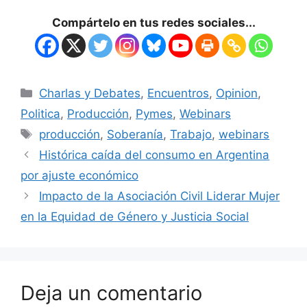
Compártelo en tus redes sociales...
Charlas y Debates
,
Encuentros
,
Opinion
,
Politica
,
Producción
,
Pymes
,
Webinars
producción
,
Soberanía
,
Trabajo
,
webinars
Histórica caída del consumo en Argentina
por ajuste económico
Impacto de la Asociación Civil Liderar Mujer
en la Equidad de Género y Justicia Social
Deja un comentario