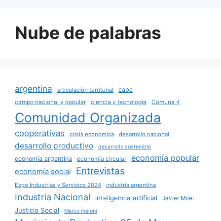
Nube de palabras
argentina
caba
articulación territorial
campo nacional y popular
ciencia y tecnología
Comuna 4
Comunidad Organizada
cooperativas
crisis económica
desarrollo nacional
desarrollo productivo
desarrollo sostenible
economía popular
economía argentina
economía circular
Entrevistas
economía social
Expo Industrias y Servicios 2024
industria argentina
Industria Nacional
inteligencia artificial
Javier Milei
Justicia Social
Marco meloni