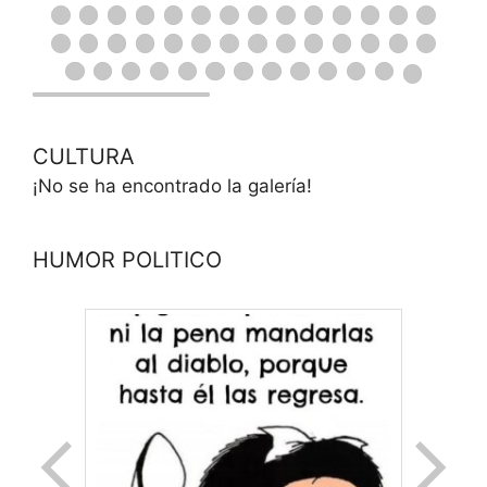
CULTURA
¡No se ha encontrado la galería!
HUMOR POLITICO