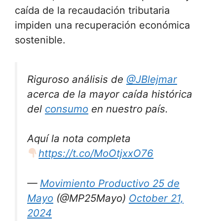
caída de la recaudación tributaria
impiden una recuperación económica
sostenible.
Riguroso análisis de
@JBlejmar
acerca de la mayor caída histórica
del
consumo
en nuestro país.
Aquí la nota completa
https://t.co/MoOtjxxO76
—
Movimiento Productivo 25 de
Mayo
(@MP25Mayo)
October 21,
2024