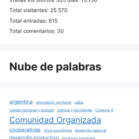
Total visitantes:
25.570
Total entradas:
615
Total comentarios:
30
Nube de palabras
argentina
caba
articulación territorial
campo nacional y popular
ciencia y tecnología
Comuna 4
Comunidad Organizada
cooperativas
crisis económica
desarrollo nacional
desarrollo productivo
desarrollo sostenible