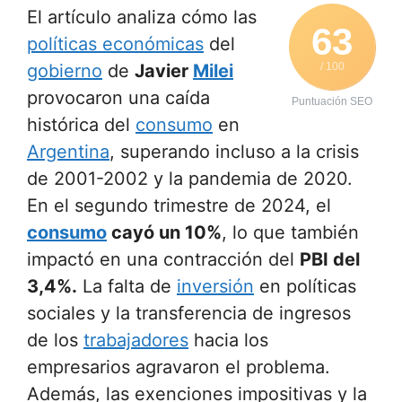
El artículo analiza cómo las
63
políticas económicas
del
gobierno
de
Javier
Milei
/ 100
provocaron una caída
Puntuación SEO
histórica del
consumo
en
Argentina
, superando incluso a la crisis
de 2001-2002 y la pandemia de 2020.
En el segundo trimestre de 2024, el
consumo
cayó un 10%
, lo que también
impactó en una contracción del
PBI del
3,4%.
La falta de
inversión
en políticas
sociales y la transferencia de ingresos
de los
trabajadores
hacia los
empresarios agravaron el problema.
Además, las exenciones impositivas y la