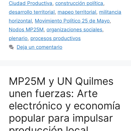
Ciudad Productiva
,
construcción política
,
desarrollo territorial
,
mapeo territorial
,
militancia
horizontal
,
Movimiento Político 25 de Mayo
,
Nodos MP25M
,
organizaciones sociales
,
plenario
,
procesos productivos
Deja un comentario
MP25M y UN Quilmes
unen fuerzas: Arte
electrónico y economía
popular para impulsar
producción local