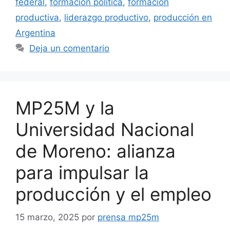
federal
,
formación política
,
formación
productiva
,
liderazgo productivo
,
producción en
Argentina
Deja un comentario
MP25M y la
Universidad Nacional
de Moreno: alianza
para impulsar la
producción y el empleo
15 marzo, 2025
por
prensa mp25m