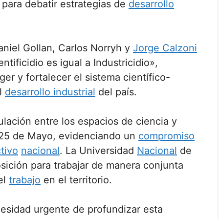
o para debatir estrategias de
desarrollo
Daniel Gollan, Carlos Norryh y
Jorge Calzoni
tificidio es igual a Industricidio»,
er y fortalecer el sistema científico-
l
desarrollo industrial
del país.
ulación entre los espacios de ciencia y
25 de Mayo, evidenciando un
compromiso
tivo
nacional
. La Universidad
Nacional
de
sición para trabajar de manera conjunta
el
trabajo
en el territorio.
cesidad urgente de profundizar esta