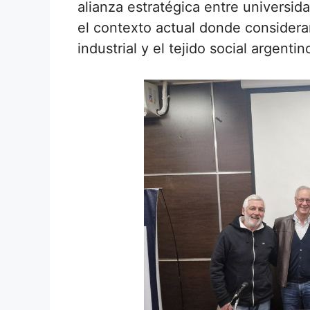
alianza estratégica entre universid
el contexto actual donde consider
industrial y el tejido social argentin