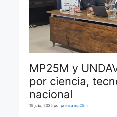
MP25M y UNDAV f
por ciencia, tec
nacional
19 julio, 2025
por
prensa mp25m