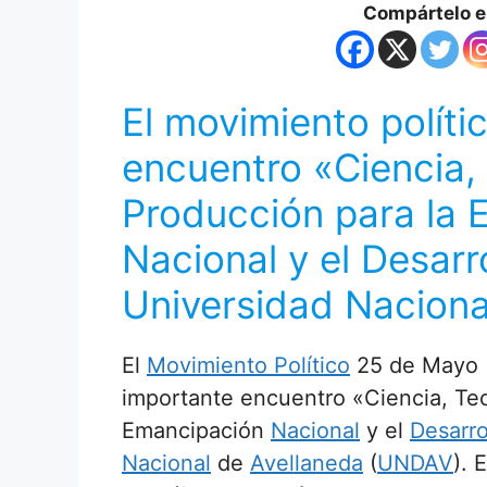
Compártelo en
El movimiento polític
encuentro «Ciencia,
Producción para la 
Nacional y el Desarro
Universidad Naciona
El
Movimiento Político
25 de Mayo 
importante encuentro «Ciencia, Te
Emancipación
Nacional
y el
Desarro
Nacional
de
Avellaneda
(
UNDAV
). 