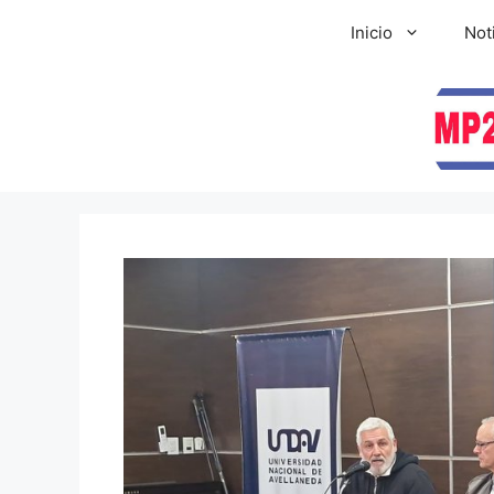
Inicio
Not