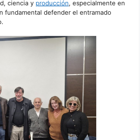
ad, ciencia y
producción
, especialmente en
an fundamental defender el entramado
o.