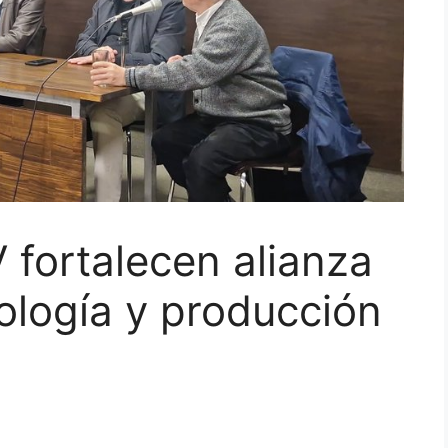
ortalecen alianza
nología y producción