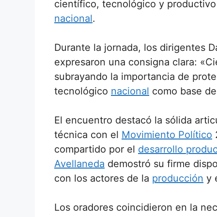
científico, tecnológico y productiv
nacional
.
Durante la jornada, los dirigentes 
expresaron una consigna clara: «Cien
subrayando la importancia de proteg
tecnológico
nacional
como base de
El encuentro destacó la sólida artic
técnica con el
Movimiento Político
compartido por el
desarrollo produc
Avellaneda
demostró su firme dispo
con los actores de la
producción
y 
Los oradores coincidieron en la ne