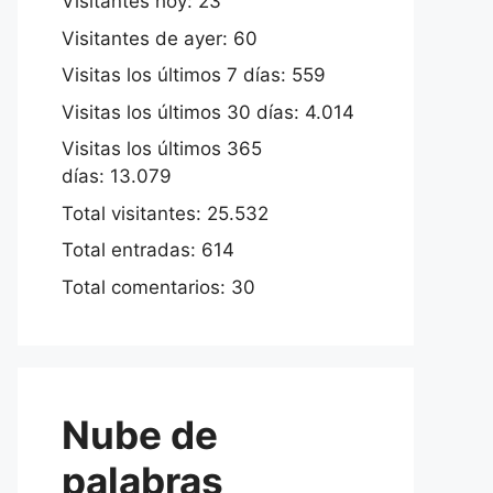
Visitantes hoy:
23
Visitantes de ayer:
60
Visitas los últimos 7 días:
559
Visitas los últimos 30 días:
4.014
Visitas los últimos 365
días:
13.079
Total visitantes:
25.532
Total entradas:
614
Total comentarios:
30
Nube de
palabras