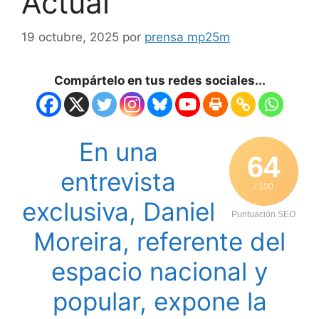
Actual
19 octubre, 2025
por
prensa mp25m
Compártelo en tus redes sociales...
En una
64
entrevista
/ 100
exclusiva, Daniel
Puntuación SEO
Moreira, referente del
espacio nacional y
popular, expone la