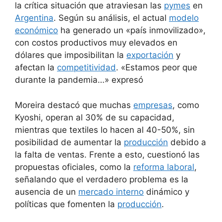
la crítica situación que atraviesan las
pymes
en
Argentina
. Según su análisis, el actual
modelo
económico
ha generado un «país inmovilizado»,
con costos productivos muy elevados en
dólares que imposibilitan la
exportación
y
afectan la
competitividad
. «Estamos peor que
durante la pandemia…» expresó
Moreira destacó que muchas
empresas
, como
Kyoshi, operan al 30% de su capacidad,
mientras que textiles lo hacen al 40-50%, sin
posibilidad de aumentar la
producción
debido a
la falta de ventas. Frente a esto, cuestionó las
propuestas oficiales, como la
reforma laboral
,
señalando que el verdadero problema es la
ausencia de un
mercado interno
dinámico y
políticas que fomenten la
producción
.