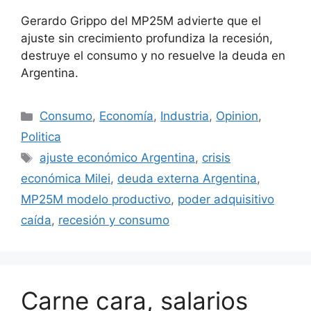
Gerardo Grippo del MP25M advierte que el
ajuste sin crecimiento profundiza la recesión,
destruye el consumo y no resuelve la deuda en
Argentina.
Consumo
,
Economía
,
Industria
,
Opinion
,
Politica
ajuste económico Argentina
,
crisis
económica Milei
,
deuda externa Argentina
,
MP25M modelo productivo
,
poder adquisitivo
caída
,
recesión y consumo
Carne cara, salarios