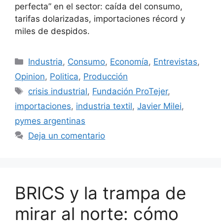
perfecta” en el sector: caída del consumo,
tarifas dolarizadas, importaciones récord y
miles de despidos.
Industria
,
Consumo
,
Economía
,
Entrevistas
,
Opinion
,
Politica
,
Producción
crisis industrial
,
Fundación ProTejer
,
importaciones
,
industria textil
,
Javier Milei
,
pymes argentinas
Deja un comentario
BRICS y la trampa de
mirar al norte: cómo