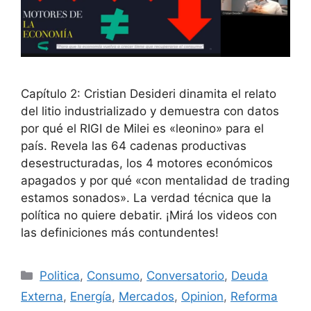
Capítulo 2: Cristian Desideri dinamita el relato
del litio industrializado y demuestra con datos
por qué el RIGI de Milei es «leonino» para el
país. Revela las 64 cadenas productivas
desestructuradas, los 4 motores económicos
apagados y por qué «con mentalidad de trading
estamos sonados». La verdad técnica que la
política no quiere debatir. ¡Mirá los videos con
las definiciones más contundentes!
Politica
,
Consumo
,
Conversatorio
,
Deuda
Externa
,
Energía
,
Mercados
,
Opinion
,
Reforma