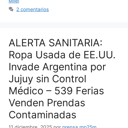
Milei
2 comentarios
ALERTA SANITARIA:
Ropa Usada de EE.UU.
Invade Argentina por
Jujuy sin Control
Médico – 539 Ferias
Venden Prendas
Contaminadas
11 diciembre, 2025
por
prensa mp25m