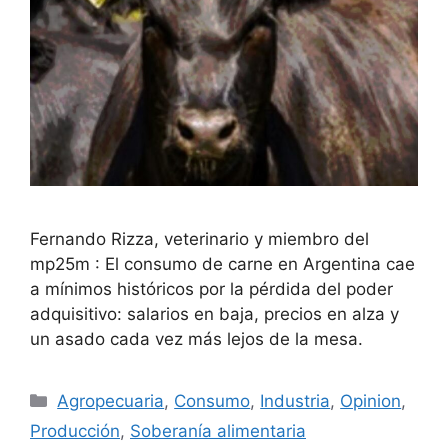
Fernando Rizza, veterinario y miembro del
mp25m : El consumo de carne en Argentina cae
a mínimos históricos por la pérdida del poder
adquisitivo: salarios en baja, precios en alza y
un asado cada vez más lejos de la mesa.
Agropecuaria
,
Consumo
,
Industria
,
Opinion
,
Producción
,
Soberanía alimentaria