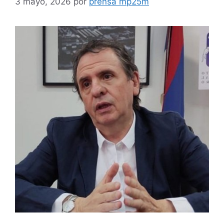
3 mayo, 2026
por
prensa mp25m