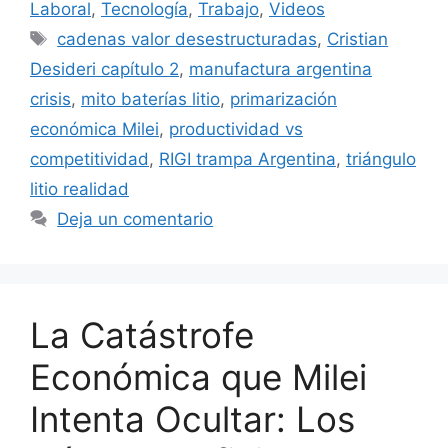
Laboral
,
Tecnología
,
Trabajo
,
Videos
cadenas valor desestructuradas
,
Cristian
Desideri capítulo 2
,
manufactura argentina
crisis
,
mito baterías litio
,
primarización
económica Milei
,
productividad vs
competitividad
,
RIGI trampa Argentina
,
triángulo
litio realidad
Deja un comentario
La Catástrofe
Económica que Milei
Intenta Ocultar: Los