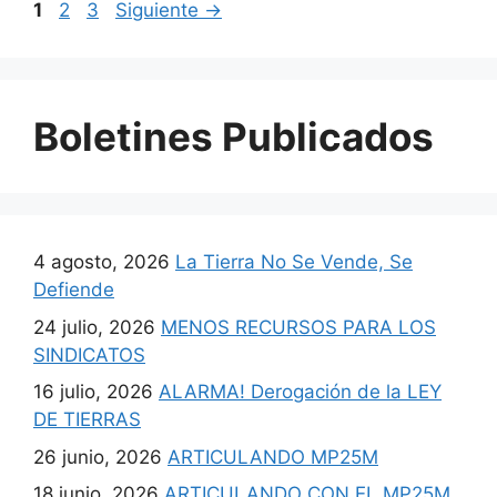
1
2
3
Siguiente
→
Boletines Publicados
4 agosto, 2026
La Tierra No Se Vende, Se
Defiende
24 julio, 2026
MENOS RECURSOS PARA LOS
SINDICATOS
16 julio, 2026
ALARMA! Derogación de la LEY
DE TIERRAS
26 junio, 2026
ARTICULANDO MP25M
18 junio, 2026
ARTICULANDO CON EL MP25M