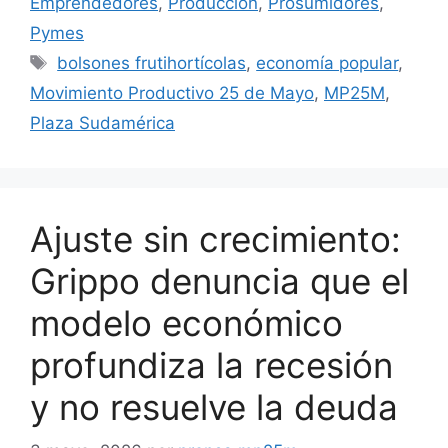
Emprendedores
,
Producción
,
Prosumidores
,
Pymes
bolsones frutihortícolas
,
economía popular
,
Movimiento Productivo 25 de Mayo
,
MP25M
,
Plaza Sudamérica
Ajuste sin crecimiento:
Grippo denuncia que el
modelo económico
profundiza la recesión
y no resuelve la deuda