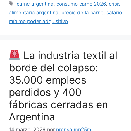
carne argentina
,
consumo carne 2026
,
crisis
alimentaria argentina
,
precio de la carne
,
salario
mínimo poder adquisitivo
La industria textil al
borde del colapso:
35.000 empleos
perdidos y 400
fábricas cerradas en
Argentina
14 marzo, 2026
por
prensa mp25m