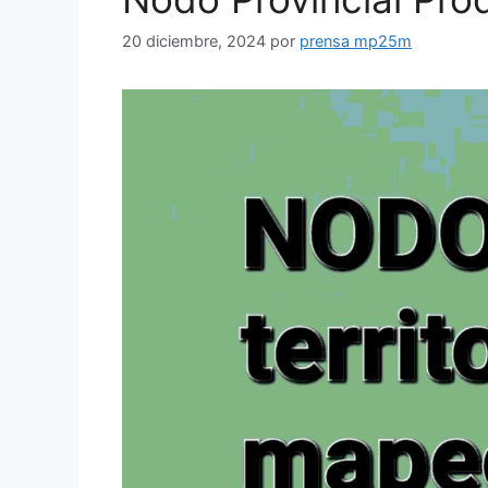
20 diciembre, 2024
por
prensa mp25m