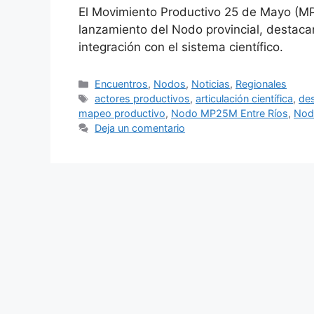
El Movimiento Productivo 25 de Mayo (MP2
lanzamiento del Nodo provincial, destaca
integración con el sistema científico.
Encuentros
,
Nodos
,
Noticias
,
Regionales
actores productivos
,
articulación científica
,
des
mapeo productivo
,
Nodo MP25M Entre Ríos
,
Nodo
Deja un comentario