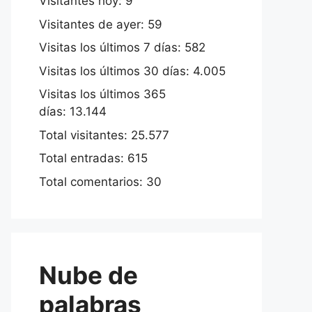
Visitantes hoy:
9
Visitantes de ayer:
59
Visitas los últimos 7 días:
582
Visitas los últimos 30 días:
4.005
Visitas los últimos 365
días:
13.144
Total visitantes:
25.577
Total entradas:
615
Total comentarios:
30
Nube de
palabras