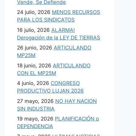
Vende, Se Defiende
24 julio, 2026
MENOS RECURSOS
PARA LOS SINDICATOS
16 julio, 2026
ALARMA!
Derogación de la LEY DE TIERRAS
26 junio, 2026
ARTICULANDO
MP25M
18 junio, 2026
ARTICULANDO
CON EL MP25M
4 junio, 2026
CONGRESO
PRODUCTIVO LUJAN 2026
27 mayo, 2026
NO HAY NACION
SIN INDUSTRIA
19 mayo, 2026
PLANIFICACIÓN o
DEPENDENCIA