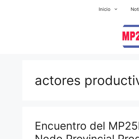
Inicio
Not
actores producti
Encuentro del MP25M
Nodo Provincial Pro