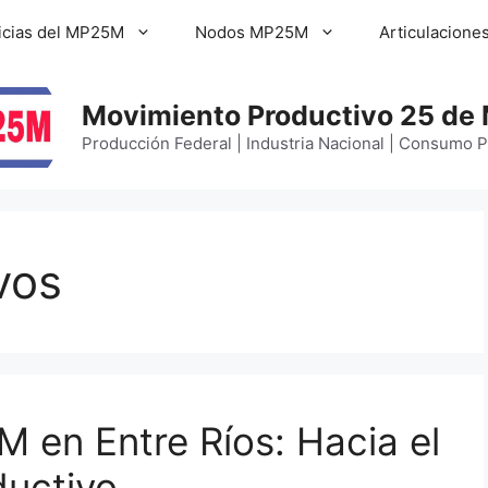
icias del MP25M
Nodos MP25M
Articulacione
Movimiento Productivo 25 de
Producción Federal | Industria Nacional | Consumo 
vos
 en Entre Ríos: Hacia el
ductivo