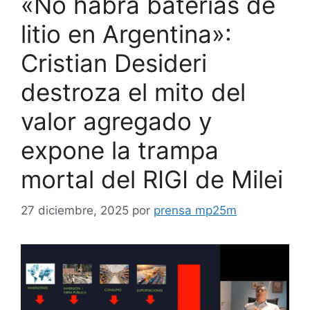
«No habrá baterías de
litio en Argentina»:
Cristian Desideri
destroza el mito del
valor agregado y
expone la trampa
mortal del RIGI de Milei
27 diciembre, 2025
por
prensa mp25m