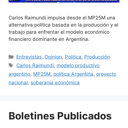
Carlos Raimundi impulsa desde el MP25M una
alternativa política basada en la producción y el
trabajo para enfrentar el modelo económico
financiero dominante en Argentina.
Entrevistas
,
Opinion
,
Politica
,
Producción
Carlos Raimundi
,
modelo productivo
argentino
,
MP25M
,
política Argentina
,
proyecto
nacional
,
soberanía económica
Boletines Publicados