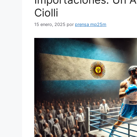
Ciolli
15 enero, 2025
por
prensa mp25m