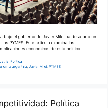
a bajo el gobierno de Javier Milei ha desatado un
e las PYMES. Este artículo examina las
implicaciones económicas de esta política.
ustria
,
Politica
onomía argentina
,
Javier Milei
,
PYMES
petitividad: Política