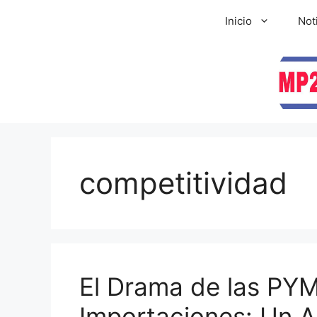
Inicio
Not
competitividad
El Drama de las PYM
Importaciones: Un An