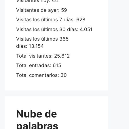
Visitantes hoy:
44
Visitantes de ayer:
59
Visitas los últimos 7 días:
628
Visitas los últimos 30 días:
4.051
Visitas los últimos 365
días:
13.154
Total visitantes:
25.612
Total entradas:
615
Total comentarios:
30
Nube de
palabras