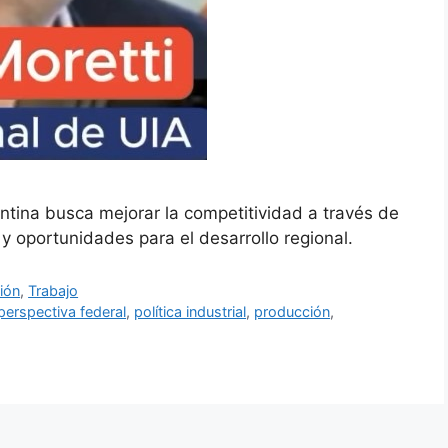
entina busca mejorar la competitividad a través de
y oportunidades para el desarrollo regional.
ión
,
Trabajo
perspectiva federal
,
política industrial
,
producción
,