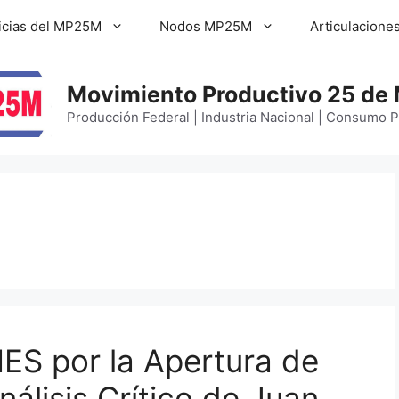
icias del MP25M
Nodos MP25M
Articulacione
Movimiento Productivo 25 de
Producción Federal | Industria Nacional | Consumo 
ES por la Apertura de
álisis Crítico de Juan