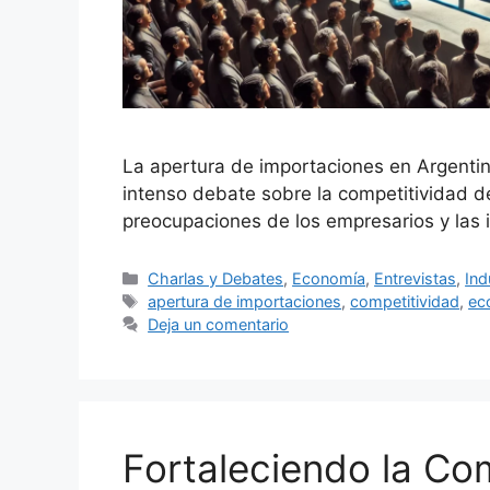
La apertura de importaciones en Argentin
intenso debate sobre la competitividad d
preocupaciones de los empresarios y las 
Charlas y Debates
,
Economía
,
Entrevistas
,
Ind
apertura de importaciones
,
competitividad
,
ec
Deja un comentario
Fortaleciendo la Com