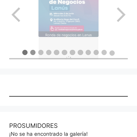
Ronda de negocios en Lanus
PROSUMIDORES
¡No se ha encontrado la galería!