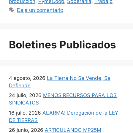
producción
,
PymeCoop
,
Soberanía
,
Trabajo
Deja un comentario
Boletines Publicados
4 agosto, 2026
La Tierra No Se Vende, Se
Defiende
24 julio, 2026
MENOS RECURSOS PARA LOS
SINDICATOS
16 julio, 2026
ALARMA! Derogación de la LEY
DE TIERRAS
26 junio, 2026
ARTICULANDO MP25M