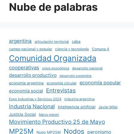
Nube de palabras
argentina
caba
articulación territorial
campo nacional y popular
ciencia y tecnología
Comuna 4
Comunidad Organizada
cooperativas
crisis económica
desarrollo nacional
desarrollo productivo
desarrollo sostenible
economía popular
economía argentina
economía circular
Entrevistas
economía social
Expo Industrias y Servicios 2024
industria argentina
Industria Nacional
inteligencia artificial
Javier Milei
Justicia Social
Marco meloni
Movimiento Productivo 25 de Mayo
MP25M
Nodos
peronismo
Nodo MP25M