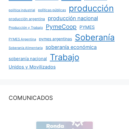
producción
políticas públicas
política industrial
producción nacional
producción argentina
PymeCoop
PYMES
Producción y Trabajo
Soberanía
pymes argentinas
PYMES Argentina
soberanía económica
Soberanía Alimentaria
Trabajo
soberanía nacional
Unidos y Movilizados
COMUNICADOS