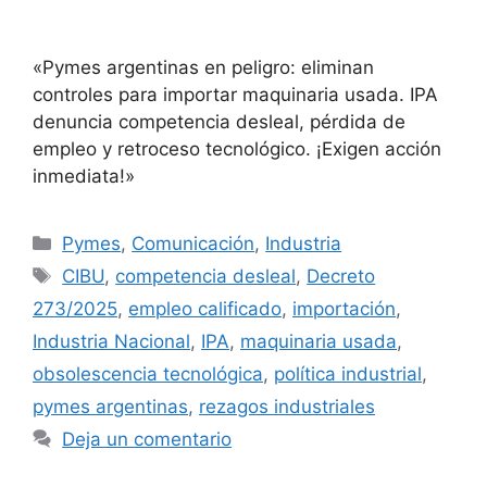
«Pymes argentinas en peligro: eliminan
controles para importar maquinaria usada. IPA
denuncia competencia desleal, pérdida de
empleo y retroceso tecnológico. ¡Exigen acción
inmediata!»
Pymes
,
Comunicación
,
Industria
CIBU
,
competencia desleal
,
Decreto
273/2025
,
empleo calificado
,
importación
,
Industria Nacional
,
IPA
,
maquinaria usada
,
obsolescencia tecnológica
,
política industrial
,
pymes argentinas
,
rezagos industriales
Deja un comentario