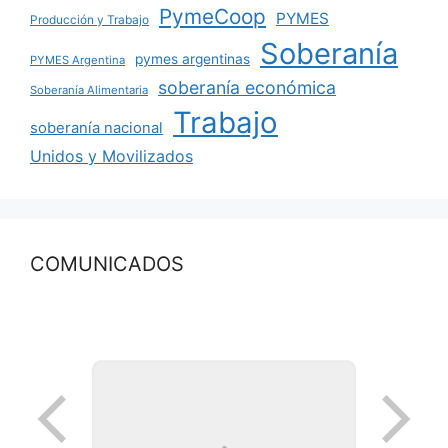
PymeCoop
PYMES
Producción y Trabajo
Soberanía
pymes argentinas
PYMES Argentina
soberanía económica
Soberanía Alimentaria
Trabajo
soberanía nacional
Unidos y Movilizados
COMUNICADOS