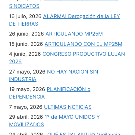
SINDICATOS
16 julio, 2026
ALARMA! Derogación de la LEY
DE TIERRAS
26 junio, 2026
ARTICULANDO MP25M
18 junio, 2026
ARTICULANDO CON EL MP25M
4 junio, 2026
CONGRESO PRODUCTIVO LUJAN
2026
27 mayo, 2026
NO HAY NACION SIN
INDUSTRIA
19 mayo, 2026
PLANIFICACIÓN o
DEPENDENCIA
7 mayo, 2026
ULTIMAS NOTICIAS
29 abril, 2026
1° de MAYO UNIDOS Y
MOVILIZADOS
24 abril, 2026
¿QUÉ ES PALANTIR? Vigilancia