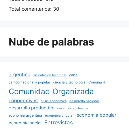
Total comentarios:
30
Nube de palabras
argentina
caba
articulación territorial
campo nacional y popular
ciencia y tecnología
Comuna 4
Comunidad Organizada
cooperativas
crisis económica
desarrollo nacional
desarrollo productivo
desarrollo sostenible
economía popular
economía argentina
economía circular
Entrevistas
economía social