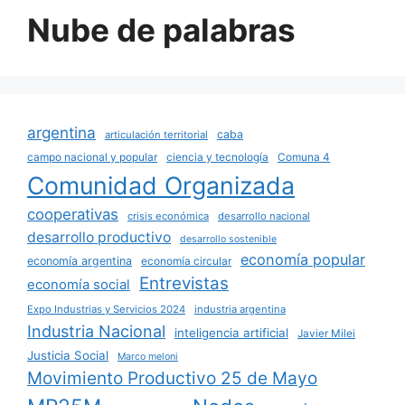
Nube de palabras
argentina
caba
articulación territorial
campo nacional y popular
ciencia y tecnología
Comuna 4
Comunidad Organizada
cooperativas
crisis económica
desarrollo nacional
desarrollo productivo
desarrollo sostenible
economía popular
economía argentina
economía circular
Entrevistas
economía social
Expo Industrias y Servicios 2024
industria argentina
Industria Nacional
inteligencia artificial
Javier Milei
Justicia Social
Marco meloni
Movimiento Productivo 25 de Mayo