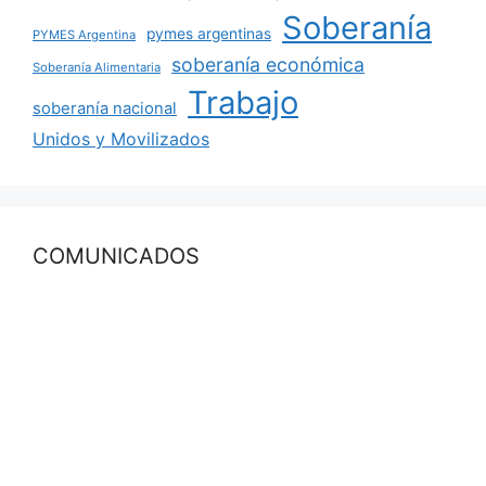
Soberanía
pymes argentinas
PYMES Argentina
soberanía económica
Soberanía Alimentaria
Trabajo
soberanía nacional
Unidos y Movilizados
COMUNICADOS