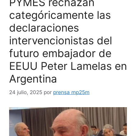
PYMES rechazan
categóricamente las
declaraciones
intervencionistas del
futuro embajador de
EEUU Peter Lamelas en
Argentina
24 julio, 2025
por
prensa mp25m