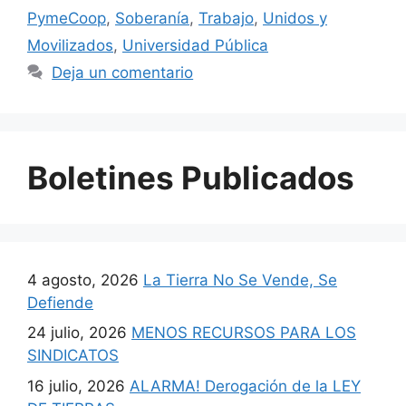
PymeCoop
,
Soberanía
,
Trabajo
,
Unidos y
Movilizados
,
Universidad Pública
Deja un comentario
Boletines Publicados
4 agosto, 2026
La Tierra No Se Vende, Se
Defiende
24 julio, 2026
MENOS RECURSOS PARA LOS
SINDICATOS
16 julio, 2026
ALARMA! Derogación de la LEY