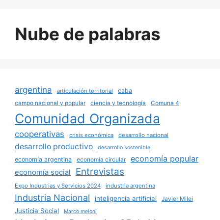
Nube de palabras
argentina
caba
articulación territorial
campo nacional y popular
ciencia y tecnología
Comuna 4
Comunidad Organizada
cooperativas
crisis económica
desarrollo nacional
desarrollo productivo
desarrollo sostenible
economía popular
economía argentina
economía circular
Entrevistas
economía social
Expo Industrias y Servicios 2024
industria argentina
Industria Nacional
inteligencia artificial
Javier Milei
Justicia Social
Marco meloni