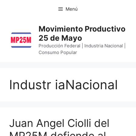
Menú
Movimiento Productivo
25 de Mayo
Producción Federal | Industria Nacional |
Consumo Popular
Industr iaNacional
Juan Angel Ciolli del
MP25M defiende al