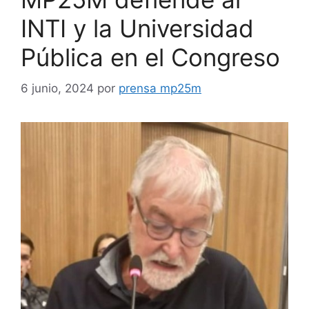
INTI y la Universidad
Pública en el Congreso
6 junio, 2024
por
prensa mp25m