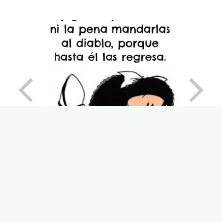
© 2026 Movimiento Productivo 25 de Mayo
• Creado
con
GeneratePress