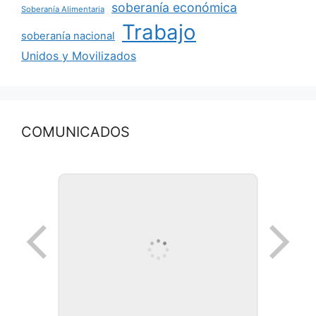
soberanía económica
Soberanía Alimentaria
Trabajo
soberanía nacional
Unidos y Movilizados
COMUNICADOS
Ronda de negocios en Lanus