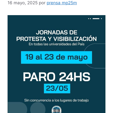
16 mayo, 2025
por
prensa mp25m