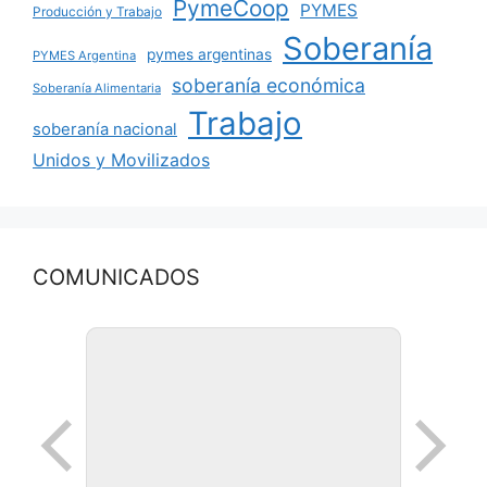
PymeCoop
PYMES
Producción y Trabajo
Soberanía
pymes argentinas
PYMES Argentina
soberanía económica
Soberanía Alimentaria
Trabajo
soberanía nacional
Unidos y Movilizados
COMUNICADOS