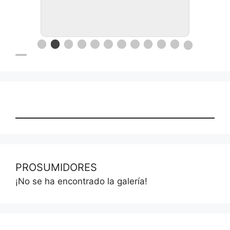
Ronda de negocios en Lanus
PROSUMIDORES
¡No se ha encontrado la galería!