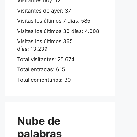
Visitantes hoy:
12
Visitantes de ayer:
37
Visitas los últimos 7 días:
585
Visitas los últimos 30 días:
4.008
Visitas los últimos 365
días:
13.239
Total visitantes:
25.674
Total entradas:
615
Total comentarios:
30
Nube de
palabras