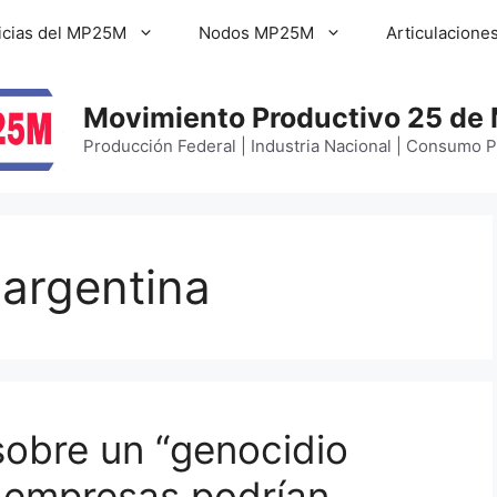
icias del MP25M
Nodos MP25M
Articulacione
Movimiento Productivo 25 de
Producción Federal | Industria Nacional | Consumo 
 argentina
sobre un “genocidio
 empresas podrían