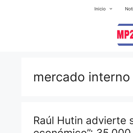
Inicio
Not
mercado interno
Raúl Hutin advierte 
económico”: 35.000