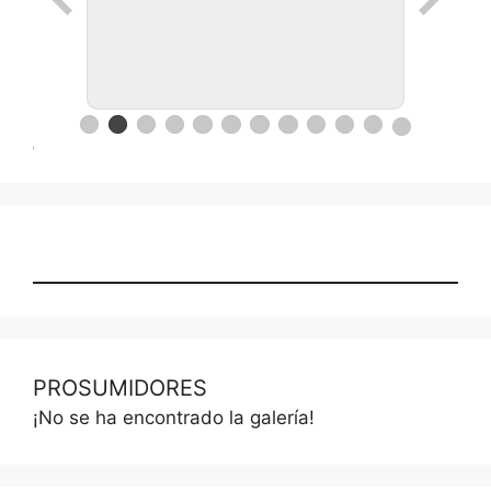
Ronda de negocios en Lanus
PROSUMIDORES
¡No se ha encontrado la galería!