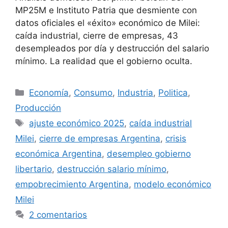
MP25M e Instituto Patria que desmiente con
datos oficiales el «éxito» económico de Milei:
caída industrial, cierre de empresas, 43
desempleados por día y destrucción del salario
mínimo. La realidad que el gobierno oculta.
Economía
,
Consumo
,
Industria
,
Politica
,
Producción
ajuste económico 2025
,
caída industrial
Milei
,
cierre de empresas Argentina
,
crisis
económica Argentina
,
desempleo gobierno
libertario
,
destrucción salario mínimo
,
empobrecimiento Argentina
,
modelo económico
Milei
2 comentarios