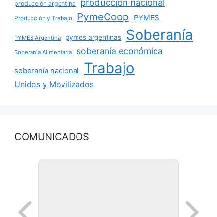
producción nacional
producción argentina
PymeCoop
PYMES
Producción y Trabajo
Soberanía
pymes argentinas
PYMES Argentina
soberanía económica
Soberanía Alimentaria
Trabajo
soberanía nacional
Unidos y Movilizados
COMUNICADOS