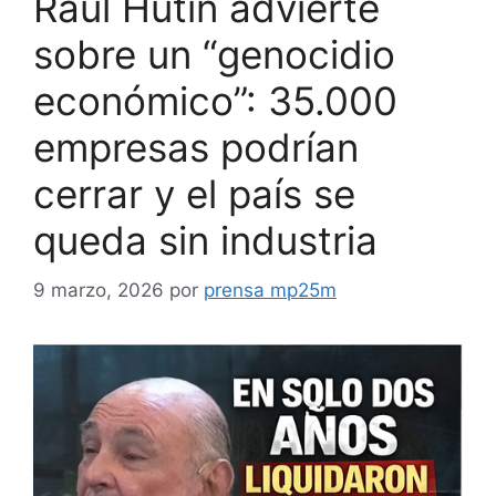
Raúl Hutin advierte
sobre un “genocidio
económico”: 35.000
empresas podrían
cerrar y el país se
queda sin industria
9 marzo, 2026
por
prensa mp25m