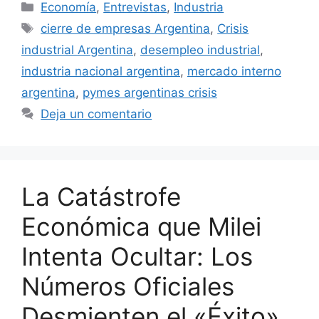
Economía
,
Entrevistas
,
Industria
cierre de empresas Argentina
,
Crisis
industrial Argentina
,
desempleo industrial
,
industria nacional argentina
,
mercado interno
argentina
,
pymes argentinas crisis
Deja un comentario
La Catástrofe
Económica que Milei
Intenta Ocultar: Los
Números Oficiales
Desmienten el «Éxito»