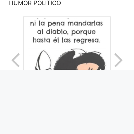
HUMOR POLITICO
© 2026 Movimiento Productivo 25 de Mayo
• Creado