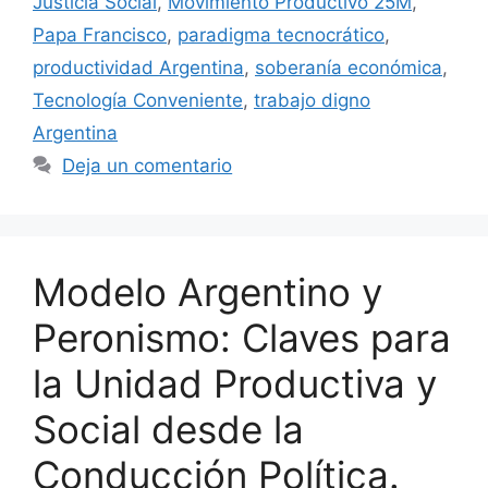
Justicia Social
,
Movimiento Productivo 25M
,
Papa Francisco
,
paradigma tecnocrático
,
productividad Argentina
,
soberanía económica
,
Tecnología Conveniente
,
trabajo digno
Argentina
Deja un comentario
Modelo Argentino y
Peronismo: Claves para
la Unidad Productiva y
Social desde la
Conducción Política.