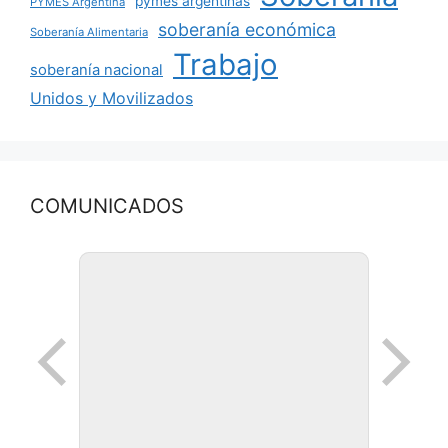
pymes argentinas
PYMES Argentina
soberanía económica
Soberanía Alimentaria
Trabajo
soberanía nacional
Unidos y Movilizados
COMUNICADOS
Ronda de negocios en Lanus