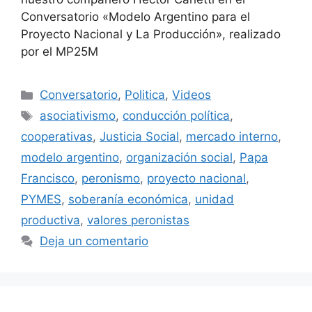
Conversatorio «Modelo Argentino para el
Proyecto Nacional y La Producción», realizado
por el MP25M
Conversatorio
,
Politica
,
Videos
asociativismo
,
conducción política
,
cooperativas
,
Justicia Social
,
mercado interno
,
modelo argentino
,
organización social
,
Papa
Francisco
,
peronismo
,
proyecto nacional
,
PYMES
,
soberanía económica
,
unidad
productiva
,
valores peronistas
Deja un comentario