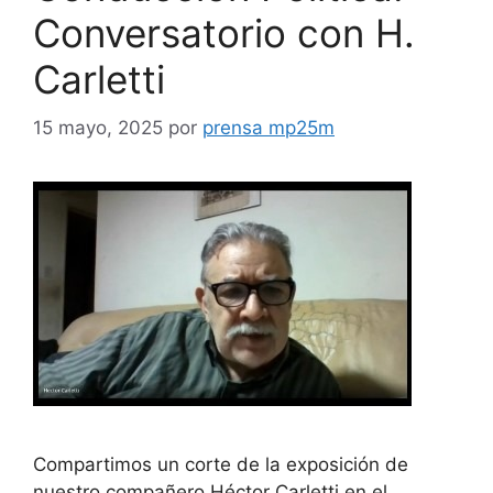
Conversatorio con H.
Carletti
15 mayo, 2025
por
prensa mp25m
Compartimos un corte de la exposición de
nuestro compañero Héctor Carletti en el