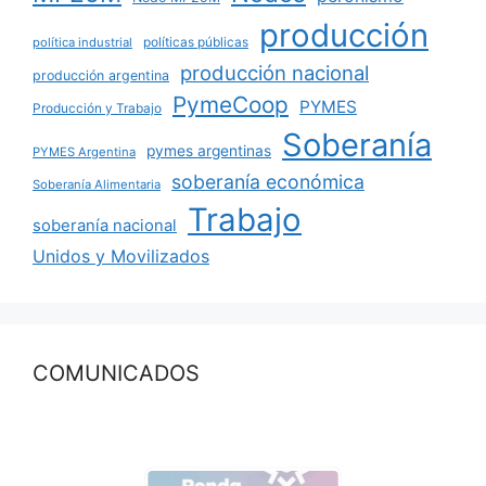
producción
políticas públicas
política industrial
producción nacional
producción argentina
PymeCoop
PYMES
Producción y Trabajo
Soberanía
pymes argentinas
PYMES Argentina
soberanía económica
Soberanía Alimentaria
Trabajo
soberanía nacional
Unidos y Movilizados
COMUNICADOS