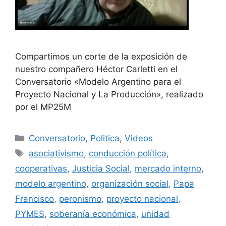
Compartimos un corte de la exposición de
nuestro compañero Héctor Carletti en el
Conversatorio «Modelo Argentino para el
Proyecto Nacional y La Producción», realizado
por el MP25M
Conversatorio
,
Politica
,
Videos
asociativismo
,
conducción política
,
cooperativas
,
Justicia Social
,
mercado interno
,
modelo argentino
,
organización social
,
Papa
Francisco
,
peronismo
,
proyecto nacional
,
PYMES
,
soberanía económica
,
unidad