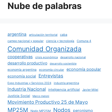
Nube de palabras
argentina
caba
articulación territorial
campo nacional y popular
ciencia y tecnología
Comuna 4
Comunidad Organizada
cooperativas
crisis económica
desarrollo nacional
desarrollo productivo
desarrollo sostenible
economía popular
economía argentina
economía circular
Entrevistas
economía social
Expo Industrias y Servicios 2024
industria argentina
Industria Nacional
inteligencia artificial
Javier Milei
Justicia Social
Marco meloni
Movimiento Productivo 25 de Mayo
MP25M
Nodos
peronismo
Nodo MP25M