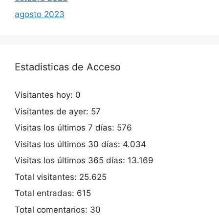
agosto 2023
Estadisticas de Acceso
Visitantes hoy:
0
Visitantes de ayer:
57
Visitas los últimos 7 días:
576
Visitas los últimos 30 días:
4.034
Visitas los últimos 365 días:
13.169
Total visitantes:
25.625
Total entradas:
615
Total comentarios:
30