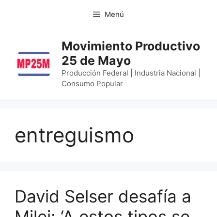
Menú
Movimiento Productivo
25 de Mayo
Producción Federal | Industria Nacional |
Consumo Popular
entreguismo
David Selser desafía a
Milei: ‘A estos tipos se