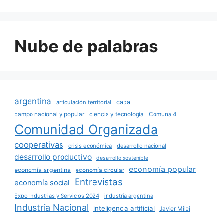
Nube de palabras
argentina
caba
articulación territorial
campo nacional y popular
ciencia y tecnología
Comuna 4
Comunidad Organizada
cooperativas
crisis económica
desarrollo nacional
desarrollo productivo
desarrollo sostenible
economía popular
economía argentina
economía circular
Entrevistas
economía social
Expo Industrias y Servicios 2024
industria argentina
Industria Nacional
inteligencia artificial
Javier Milei