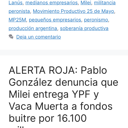
Lanús
,
medianos empresarios
,
Milei
,
militancia
peronista
,
Movimiento Productivo 25 de Mayo
,
MP25M
,
pequeños empresarios
,
peronismo
,
producción argentina
,
soberanía productiva
Deja un comentario
ALERTA ROJA: Pablo
González denuncia que
Milei entrega YPF y
Vaca Muerta a fondos
buitre por 16.100