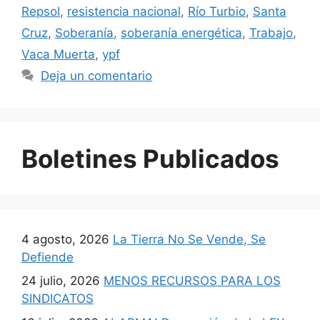
Repsol
,
resistencia nacional
,
Río Turbio
,
Santa
Cruz
,
Soberanía
,
soberanía energética
,
Trabajo
,
Vaca Muerta
,
ypf
Deja un comentario
Boletines Publicados
4 agosto, 2026
La Tierra No Se Vende, Se
Defiende
24 julio, 2026
MENOS RECURSOS PARA LOS
SINDICATOS