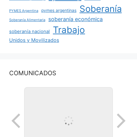
Soberanía
pymes argentinas
PYMES Argentina
soberanía económica
Soberanía Alimentaria
Trabajo
soberanía nacional
Unidos y Movilizados
COMUNICADOS