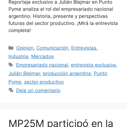
Reportaje exclusivo a Julián Blejmar en Punto
Pyme analiza el rol del empresariado nacional
argentino. Historia, presente y perspectivas
futuras del sector productivo. ¡Mirá la entrevista
completa!
Opinion
,
Comunicación
,
Entrevistas
,
Industria
,
Mercados
Empresariado nacional
,
entrevista exclusiva
,
Julián Blejmar
,
producción argentina
,
Punto
Pyme
,
sector productivo
Deja un comentario
MP25M participó en la