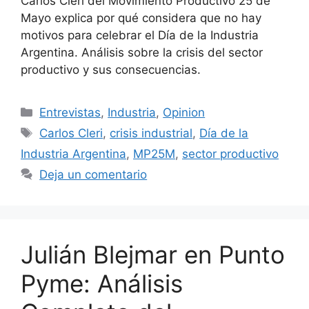
Carlos Cleri del Movimiento Productivo 25 de
Mayo explica por qué considera que no hay
motivos para celebrar el Día de la Industria
Argentina. Análisis sobre la crisis del sector
productivo y sus consecuencias.
Entrevistas
,
Industria
,
Opinion
Carlos Cleri
,
crisis industrial
,
Día de la
Industria Argentina
,
MP25M
,
sector productivo
Deja un comentario
Julián Blejmar en Punto
Pyme: Análisis