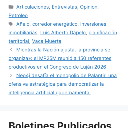
Articulaciones
,
Entrevistas
,
Opinion
,
Petroleo
Añelo
,
corredor energético
,
inversiones
inmobiliarias
,
Luis Alberto Dápelo
,
planificación
territorial
,
Vaca Muerta
Mientras la Nación ajusta, la provincia se
organiza»: el MP25M reunió a 150 referentes
productivos en el Congreso de Luján 2026
Neo4j desafía el monopolio de Palantir: una
ofensiva estratégica para democratizar la
inteligencia artificial gubernamental
Boletines Publicados