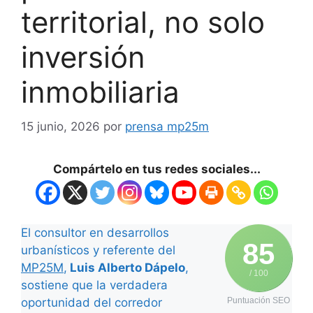
territorial, no solo
inversión
inmobiliaria
15 junio, 2026
por
prensa mp25m
Compártelo en tus redes sociales...
El consultor en desarrollos
85
urbanísticos y referente del
MP25M
,
Luis Alberto Dápelo
,
/ 100
sostiene que la verdadera
oportunidad del corredor
Puntuación SEO