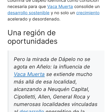
columna de Dápelo identifica como condición
necesaria para que
Vaca Muerta
consolide un
desarrollo sostenible
y no solo un
crecimiento
acelerado y desordenado.
Una región de
oportunidades
Pero la mirada de Dápelo no se
agota en Añelo: la influencia de
Vaca Muerta
se extiende mucho
más allá de esa localidad,
alcanzando a Neuquén Capital,
Cipolletti, Allen, General Roca y
numerosas localidades vinculadas
al
desarrollo
energético de la