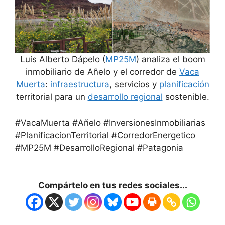
Luis Alberto Dápelo (
MP25M
) analiza el boom
inmobiliario de Añelo y el corredor de
Vaca
Muerta
:
infraestructura
, servicios y
planificación
territorial para un
desarrollo regional
sostenible.
#VacaMuerta #Añelo #InversionesInmobiliarias
#PlanificacionTerritorial #CorredorEnergetico
#MP25M #DesarrolloRegional #Patagonia
Compártelo en tus redes sociales...