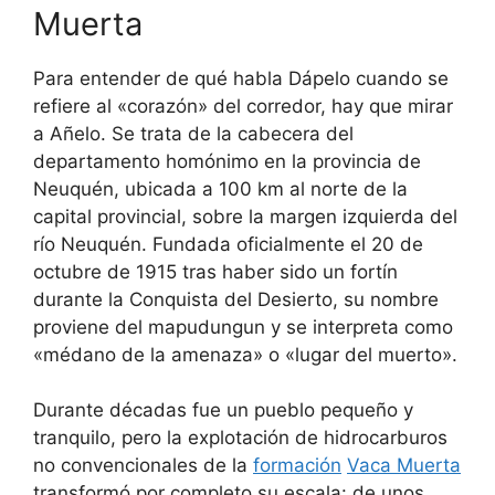
Muerta
Para entender de qué habla Dápelo cuando se
refiere al «corazón» del corredor, hay que mirar
a Añelo. Se trata de la cabecera del
departamento homónimo en la provincia de
Neuquén, ubicada a 100 km al norte de la
capital provincial, sobre la margen izquierda del
río Neuquén. Fundada oficialmente el 20 de
octubre de 1915 tras haber sido un fortín
durante la Conquista del Desierto, su nombre
proviene del mapudungun y se interpreta como
«médano de la amenaza» o «lugar del muerto».
Durante décadas fue un pueblo pequeño y
tranquilo, pero la explotación de hidrocarburos
no convencionales de la
formación
Vaca Muerta
transformó por completo su escala: de unos