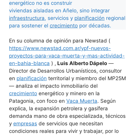
energético no es construir
viviendas aisladas en Añelo, sino integrar
infraestructura
, servicios y
planificación
regional
para sostener el
crecimiento
por décadas.
En su columna de opinión para Newstad (
https://www.newstad.com.ar/ypf-nuevos-
proyectos-para-vaca-muerta-y-mas-actividad-
en-bahia-blanca
) ,
Luis Alberto Dápelo
—
Director de Desarrollos Urbanísticos, consultor
en
planificación
territorial y miembro del MP25M
— analiza el impacto inmobiliario del
crecimiento
energético y minero en la
Patagonia, con foco en
Vaca Muerta
. Según
explica, la expansión petrolera y gasífera
demanda mano de obra especializada, técnicos
y
empresas
de servicios que necesitan
condiciones reales para vivir y trabajar, por lo