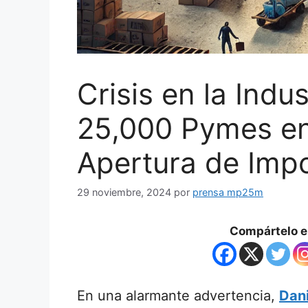
Crisis en la Indu
25,000 Pymes en
Apertura de Imp
29 noviembre, 2024
por
prensa mp25m
Compártelo en
En una alarmante advertencia,
Dani