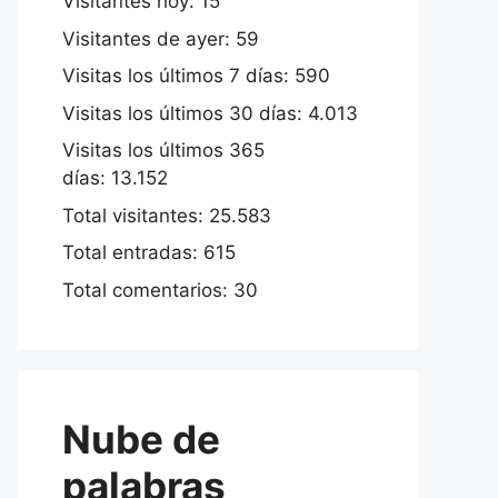
Visitantes hoy:
15
Visitantes de ayer:
59
Visitas los últimos 7 días:
590
Visitas los últimos 30 días:
4.013
Visitas los últimos 365
días:
13.152
Total visitantes:
25.583
Total entradas:
615
Total comentarios:
30
Nube de
palabras