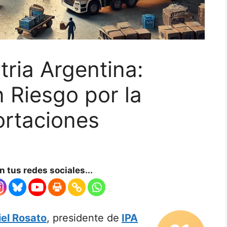
stria Argentina:
 Riesgo por la
ortaciones
 tus redes sociales...
el Rosato
, presidente de
IPA