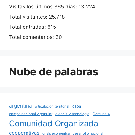
Visitas los últimos 365 días:
13.224
Total visitantes:
25.718
Total entradas:
615
Total comentarios:
30
Nube de palabras
argentina
caba
articulación territorial
campo nacional y popular
ciencia y tecnología
Comuna 4
Comunidad Organizada
cooperativas
crisis económica
desarrollo nacional