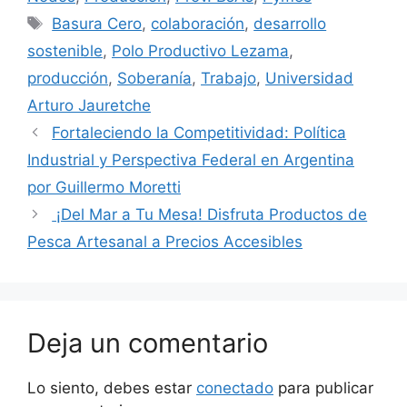
Basura Cero
,
colaboración
,
desarrollo
sostenible
,
Polo Productivo Lezama
,
producción
,
Soberanía
,
Trabajo
,
Universidad
Arturo Jauretche
Fortaleciendo la Competitividad: Política
Industrial y Perspectiva Federal en Argentina
por Guillermo Moretti
¡Del Mar a Tu Mesa! Disfruta Productos de
Pesca Artesanal a Precios Accesibles
Deja un comentario
Lo siento, debes estar
conectado
para publicar