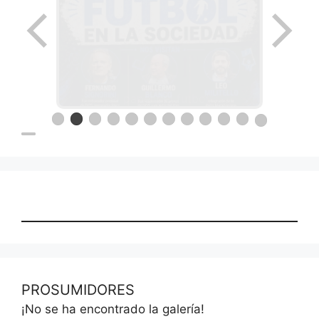
Ronda de negocios en Lanus
el papel del futbol
PROSUMIDORES
¡No se ha encontrado la galería!