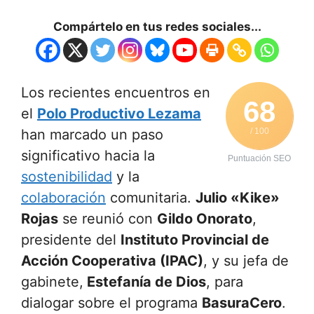
Compártelo en tus redes sociales...
Los recientes encuentros en
68
el
Polo Productivo Lezama
han marcado un paso
/ 100
significativo hacia la
Puntuación SEO
sostenibilidad
y la
colaboración
comunitaria.
Julio «Kike»
Rojas
se reunió con
Gildo Onorato
,
presidente del
Instituto Provincial de
Acción Cooperativa (IPAC)
, y su jefa de
gabinete,
Estefanía de Dios
, para
dialogar sobre el programa
BasuraCero
.