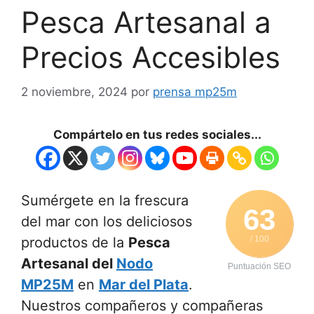
Pesca Artesanal a
Precios Accesibles
2 noviembre, 2024
por
prensa mp25m
Compártelo en tus redes sociales...
Sumérgete en la frescura
63
del mar con los deliciosos
productos de la
Pesca
/ 100
Artesanal del
Nodo
Puntuación SEO
MP25M
en
Mar del Plata
.
Nuestros compañeros y compañeras