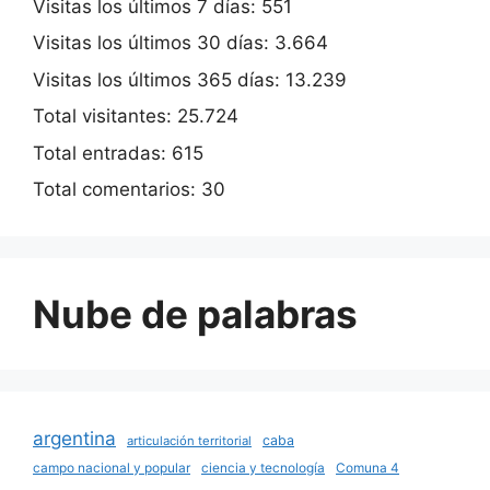
Visitas los últimos 7 días:
551
Visitas los últimos 30 días:
3.664
Visitas los últimos 365 días:
13.239
Total visitantes:
25.724
Total entradas:
615
Total comentarios:
30
Nube de palabras
argentina
caba
articulación territorial
campo nacional y popular
ciencia y tecnología
Comuna 4