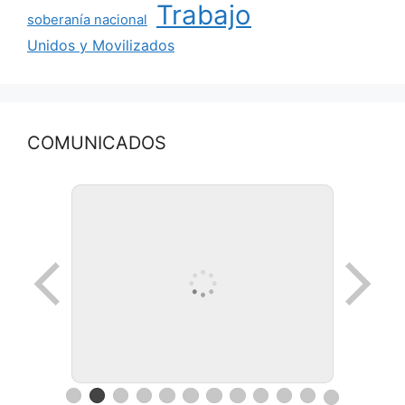
Trabajo
soberanía nacional
Unidos y Movilizados
COMUNICADOS
Ronda de negocios en Lanus