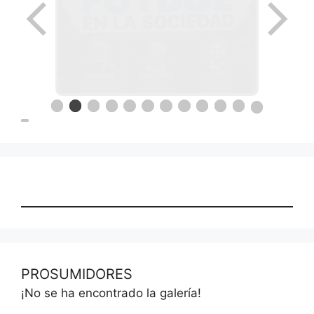
Ronda de negocios en Lanus
el papel del futbol
PROSUMIDORES
¡No se ha encontrado la galería!