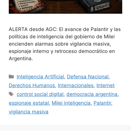
ALERTA desde AGC: El avance de Palantir y las
políticas de inteligencia del gobierno de Milei
encienden alarmas sobre vigilancia masiva,
espionaje interno y retroceso democrático en
Argentina.
Inteligencia Artificial
,
Defensa Nacional
,
Derechos Humanos
,
Internacionales
,
Internet
control social digital
,
democracia argentina
,
espionaje estatal
,
Milei inteligencia
,
Palantir
,
vigilancia masiva