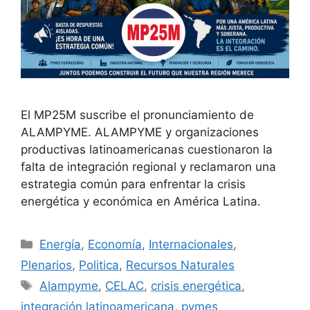
El MP25M suscribe el pronunciamiento de
ALAMPYME. ALAMPYME y organizaciones
productivas latinoamericanas cuestionaron la
falta de integración regional y reclamaron una
estrategia común para enfrentar la crisis
energética y económica en América Latina.
Energía
,
Economía
,
Internacionales
,
Plenarios
,
Politica
,
Recursos Naturales
Alampyme
,
CELAC
,
crisis energética
,
integración latinoamericana
,
pymes