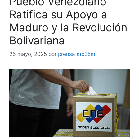
Pueblo Venezolano
Ratifica su Apoyo a
Maduro y la Revolución
Bolivariana
26 mayo, 2025
por
prensa mp25m