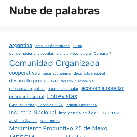
Nube de palabras
argentina
caba
articulación territorial
campo nacional y popular
ciencia y tecnología
Comuna 4
Comunidad Organizada
cooperativas
crisis económica
desarrollo nacional
desarrollo productivo
desarrollo sostenible
economía popular
economía argentina
economía circular
Entrevistas
economía social
Expo Industrias y Servicios 2024
industria argentina
Industria Nacional
inteligencia artificial
Javier Milei
Justicia Social
Marco meloni
Movimiento Productivo 25 de Mayo