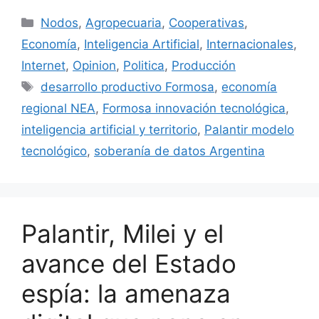
Nodos
,
Agropecuaria
,
Cooperativas
,
Economía
,
Inteligencia Artificial
,
Internacionales
,
Internet
,
Opinion
,
Politica
,
Producción
desarrollo productivo Formosa
,
economía
regional NEA
,
Formosa innovación tecnológica
,
inteligencia artificial y territorio
,
Palantir modelo
tecnológico
,
soberanía de datos Argentina
Palantir, Milei y el
avance del Estado
espía: la amenaza