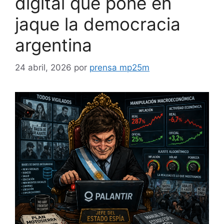
digital que pone en
jaque la democracia
argentina
24 abril, 2026
por
prensa mp25m