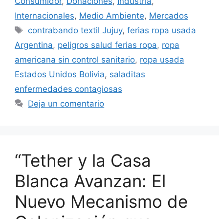
Consumidor
,
Donaciones
,
Industria
,
Internacionales
,
Medio Ambiente
,
Mercados
contrabando textil Jujuy
,
ferias ropa usada
Argentina
,
peligros salud ferias ropa
,
ropa
americana sin control sanitario
,
ropa usada
Estados Unidos Bolivia
,
saladitas
enfermedades contagiosas
Deja un comentario
“Tether y la Casa
Blanca Avanzan: El
Nuevo Mecanismo de