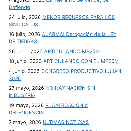
4 agosto, 2026
La Tierra No Se Vende, Se
Defiende
24 julio, 2026
MENOS RECURSOS PARA LOS
SINDICATOS
16 julio, 2026
ALARMA! Derogación de la LEY
DE TIERRAS
26 junio, 2026
ARTICULANDO MP25M
18 junio, 2026
ARTICULANDO CON EL MP25M
4 junio, 2026
CONGRESO PRODUCTIVO LUJAN
2026
27 mayo, 2026
NO HAY NACION SIN
INDUSTRIA
19 mayo, 2026
PLANIFICACIÓN o
DEPENDENCIA
7 mayo, 2026
ULTIMAS NOTICIAS