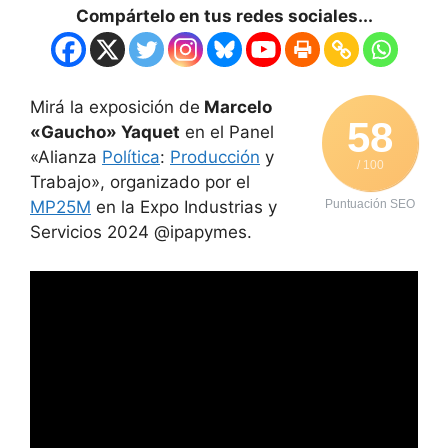
Compártelo en tus redes sociales...
Mirá la exposición de
Marcelo
58
«Gaucho» Yaquet
en el Panel
«Alianza
Política
:
Producción
y
/ 100
Trabajo», organizado por el
MP25M
en la Expo Industrias y
Puntuación SEO
Servicios 2024 @ipapymes.