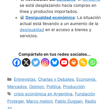
se está desplazando hacia compras en
línea y productos importados.
Desigualdad económica
: La situación
actual está llevando a un aumento de la
desigualdad
en el acceso a bienes y
servicios.
Compártelo en tus redes sociales...
Entrevistas
,
Charlas y Debates
,
Economía
,
Mercados
,
Opinion
,
Politica
,
Producción
crisis económica en Argentina
,
Fundación
Proteger
,
Marco meloni
,
Pablo Duggan
,
Radio
10