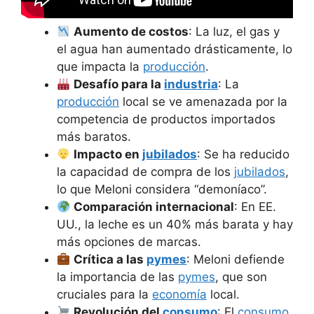
Aumento de costos
: La luz, el gas y
el agua han aumentado drásticamente, lo
que impacta la
producción
.
Desafío para la
industria
: La
producción
local se ve amenazada por la
competencia de productos importados
más baratos.
Impacto en
jubilados
: Se ha reducido
la capacidad de compra de los
jubilados
,
lo que Meloni considera “demoníaco”.
Comparación internacional
: En EE.
UU., la leche es un 40% más barata y hay
más opciones de marcas.
Crítica a las
pymes
: Meloni defiende
la importancia de las
pymes
, que son
cruciales para la
economía
local.
Revolución del
consumo
: El
consumo