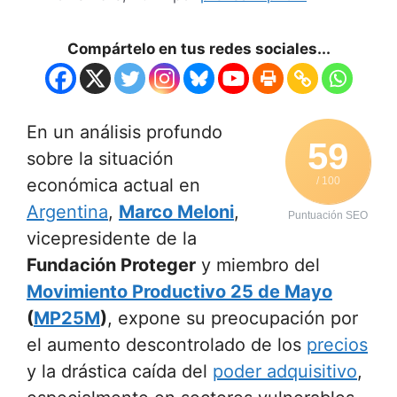
Compártelo en tus redes sociales...
En un análisis profundo
59
sobre la situación
económica actual en
/ 100
Argentina
,
Marco Meloni
,
Puntuación SEO
vicepresidente de la
Fundación Proteger
y miembro del
Movimiento Productivo 25 de Mayo
(
MP25M
)
, expone su preocupación por
el aumento descontrolado de los
precios
y la drástica caída del
poder adquisitivo
,