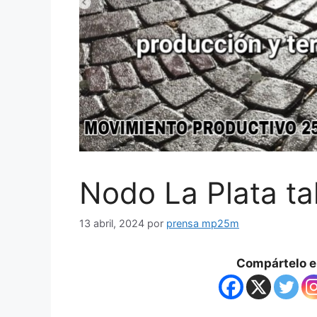
Nodo La Plata ta
13 abril, 2024
por
prensa mp25m
Compártelo en