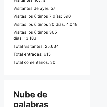
Visitantes hoy:
9
Visitantes de ayer:
57
Visitas los últimos 7 días:
590
Visitas los últimos 30 días:
4.048
Visitas los últimos 365
días:
13.183
Total visitantes:
25.634
Total entradas:
615
Total comentarios:
30
Nube de
palabras