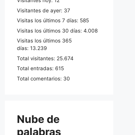
Visitantes hoy:
12
Visitantes de ayer:
37
Visitas los últimos 7 días:
585
Visitas los últimos 30 días:
4.008
Visitas los últimos 365
días:
13.239
Total visitantes:
25.674
Total entradas:
615
Total comentarios:
30
Nube de
palabras