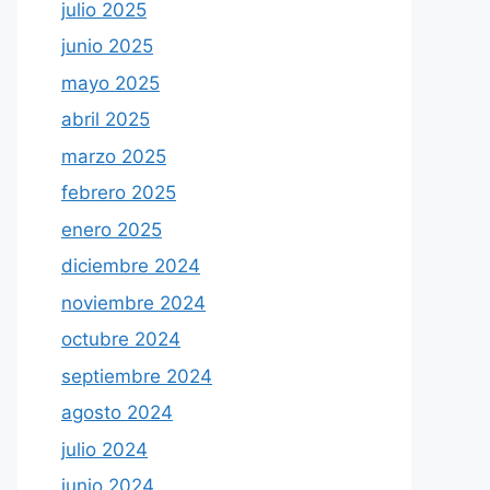
julio 2025
junio 2025
mayo 2025
abril 2025
marzo 2025
febrero 2025
enero 2025
diciembre 2024
noviembre 2024
octubre 2024
septiembre 2024
agosto 2024
julio 2024
junio 2024