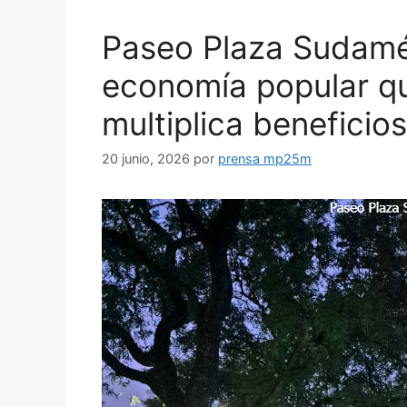
Paseo Plaza Sudamé
economía popular qu
multiplica beneficios
20 junio, 2026
por
prensa mp25m