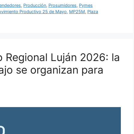
endedores
,
Producción
,
Prosumidores
,
Pymes
vimiento Productivo 25 de Mayo
,
MP25M
,
Plaza
 Regional Luján 2026: la
ajo se organizan para