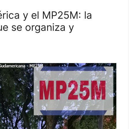
rica y el MP25M: la
e se organiza y