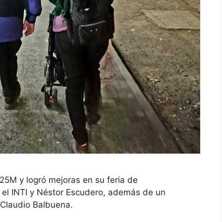
25M y logró mejoras en su feria de
 el INTI y Néstor Escudero, además de un
 Claudio Balbuena.