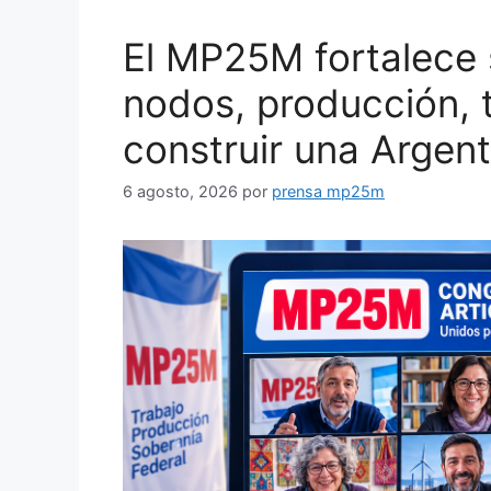
El MP25M fortalece 
nodos, producción, t
construir una Argen
6 agosto, 2026
por
prensa mp25m