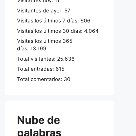
Visitantes hoy:
11
Visitantes de ayer:
57
Visitas los últimos 7 días:
606
Visitas los últimos 30 días:
4.064
Visitas los últimos 365
días:
13.199
Total visitantes:
25.636
Total entradas:
615
Total comentarios:
30
Nube de
palabras