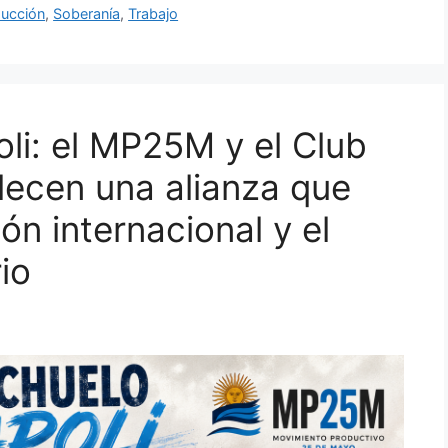
ucción
,
Soberanía
,
Trabajo
li: el MP25M y el Club
lecen una alianza que
ón internacional y el
io