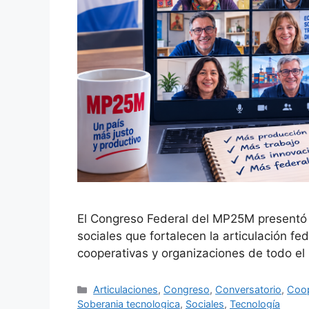
El Congreso Federal del MP25M presentó 
sociales que fortalecen la articulación f
cooperativas y organizaciones de todo el 
Articulaciones
,
Congreso
,
Conversatorio
,
Coop
Soberania tecnologica
,
Sociales
,
Tecnología