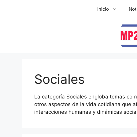
Inicio
Not
Sociales
La categoría Sociales engloba temas como l
otros aspectos de la vida cotidiana que a
interacciones humanas y dinámicas social