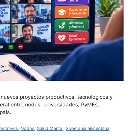
nuevos proyectos productivos, tecnológicos y
ederal entre nodos, universidades, PyMEs,
país.
erativas
,
Nodos
,
Salud Mental
,
Soberanía alimentaria
,