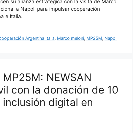
cen su alianza estratégica con la visita de Marco
tucional a Napoli para impulsar cooperación
a e Italia.
cooperación Argentina Italia
,
Marco meloni
,
MP25M
,
Napoli
L MP25M: NEWSAN
vil con la donación de 10
inclusión digital en