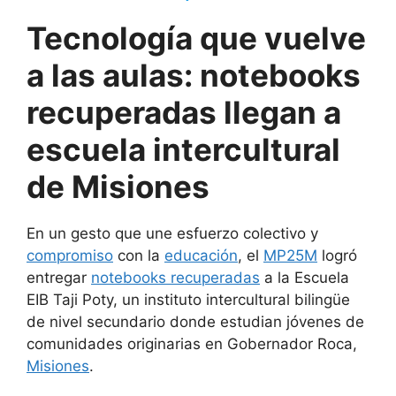
Tecnología que vuelve
a las aulas: notebooks
recuperadas llegan a
escuela intercultural
de Misiones
En un gesto que une esfuerzo colectivo y
compromiso
con la
educación
, el
MP25M
logró
entregar
notebooks recuperadas
a la Escuela
EIB Taji Poty, un instituto intercultural bilingüe
de nivel secundario donde estudian jóvenes de
comunidades originarias en Gobernador Roca,
Misiones
.