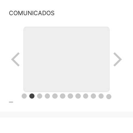
COMUNICADOS
Ronda de negocios en Lanus