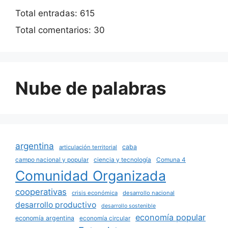
Total entradas:
615
Total comentarios:
30
Nube de palabras
argentina
caba
articulación territorial
campo nacional y popular
ciencia y tecnología
Comuna 4
Comunidad Organizada
cooperativas
crisis económica
desarrollo nacional
desarrollo productivo
desarrollo sostenible
economía popular
economía argentina
economía circular