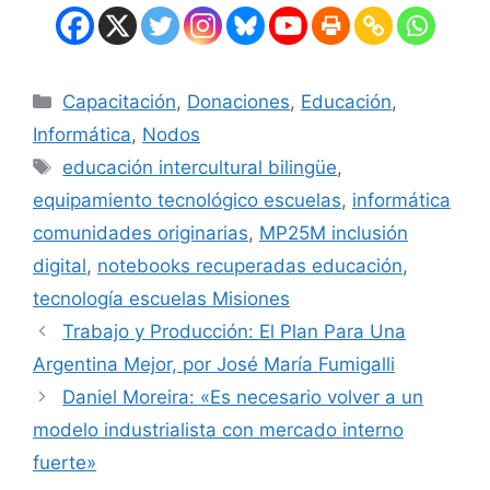
Capacitación
,
Donaciones
,
Educación
,
Informática
,
Nodos
educación intercultural bilingüe
,
equipamiento tecnológico escuelas
,
informática
comunidades originarias
,
MP25M inclusión
digital
,
notebooks recuperadas educación
,
tecnología escuelas Misiones
Trabajo y Producción: El Plan Para Una
Argentina Mejor, por José María Fumigalli
Daniel Moreira: «Es necesario volver a un
modelo industrialista con mercado interno
fuerte»