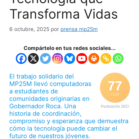
Transforma Vidas
6 octubre, 2025
por
prensa mp25m
Compártelo en tus redes sociales...
El trabajo solidario del
77
MP25M llevó computadoras
a estudiantes de
/ 100
comunidades originarias en
Gobernador Roca. Una
Puntuación SEO
historia de coordinación,
compromiso y esperanza que demuestra
cómo la tecnología puede cambiar el
futuro de nuestros jóvenes.