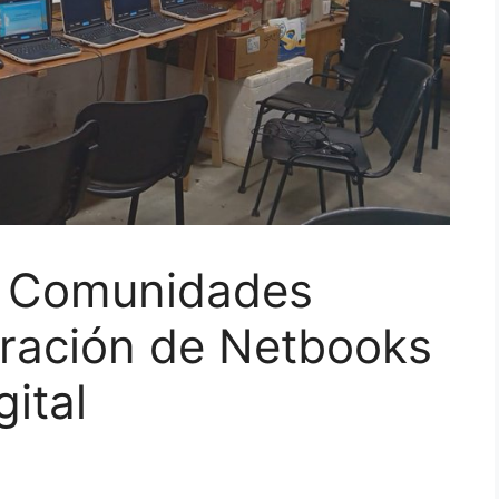
 Comunidades
ración de Netbooks
gital