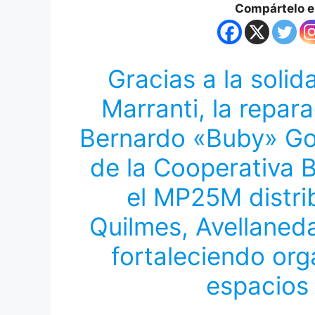
Compártelo en
Gracias a la soli
Marranti, la repar
Bernardo «Buby» Go
de la Cooperativa 
el MP25M distri
Quilmes, Avellaned
fortaleciendo org
espacios 