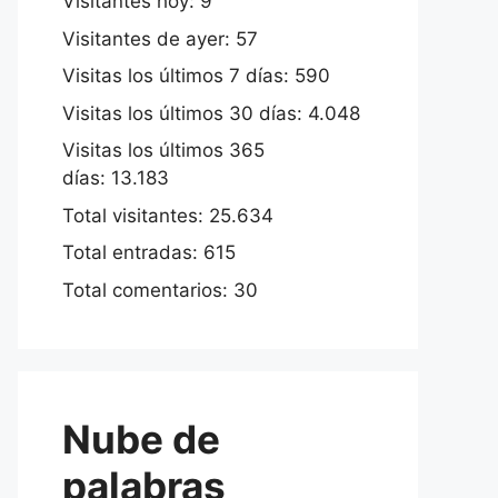
Visitantes hoy:
9
Visitantes de ayer:
57
Visitas los últimos 7 días:
590
Visitas los últimos 30 días:
4.048
Visitas los últimos 365
días:
13.183
Total visitantes:
25.634
Total entradas:
615
Total comentarios:
30
Nube de
palabras