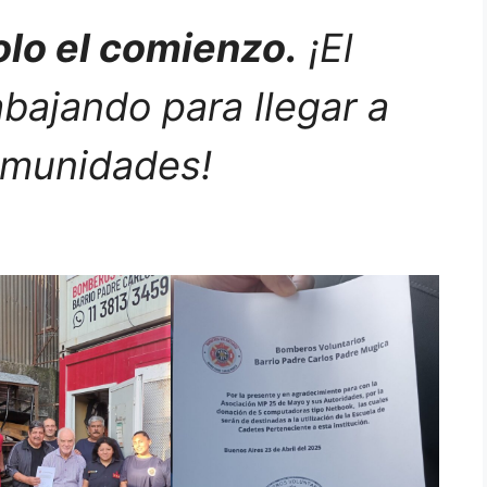
olo el comienzo.
¡El
bajando para llegar a
munidades!