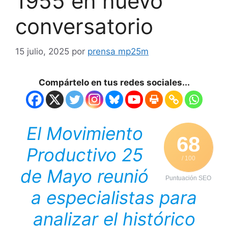
1955 en nuevo
conversatorio
15 julio, 2025
por
prensa mp25m
Compártelo en tus redes sociales...
El Movimiento
68
Productivo 25
/ 100
de Mayo reunió
Puntuación SEO
a especialistas para
analizar el histórico