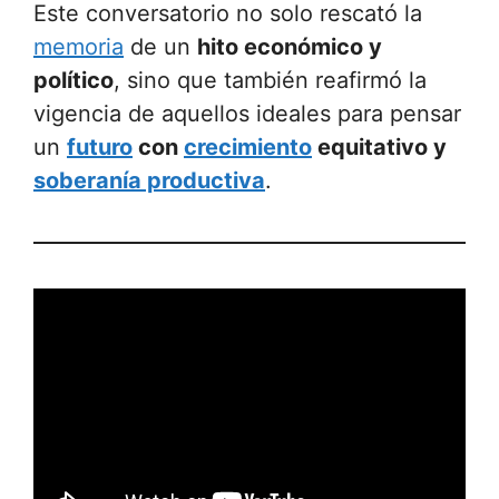
Este conversatorio no solo rescató la
memoria
de un
hito económico y
político
, sino que también reafirmó la
vigencia de aquellos ideales para pensar
un
futuro
con
crecimiento
equitativo y
soberanía productiva
.